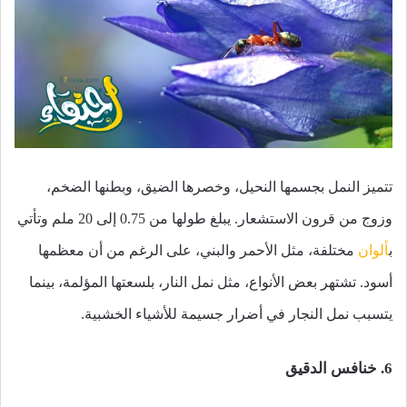
تتميز النمل بجسمها النحيل، وخصرها الضيق، وبطنها الضخم،
وزوج من قرون الاستشعار. يبلغ طولها من 0.75 إلى 20 ملم وتأتي
ب
ألوان
مختلفة، مثل الأحمر والبني، على الرغم من أن معظمها
أسود. تشتهر بعض الأنواع، مثل نمل النار، بلسعتها المؤلمة، بينما
يتسبب نمل النجار في أضرار جسيمة للأشياء الخشبية.
6. خنافس الدقيق