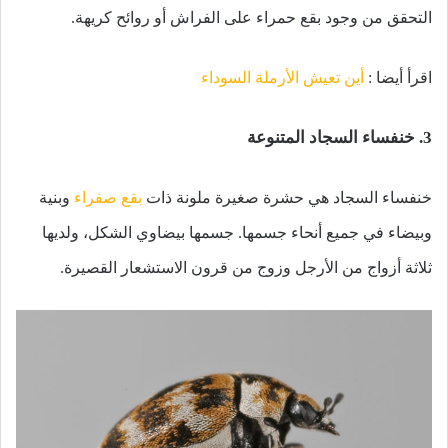
التحقق من وجود بقع حمراء على الفراش أو روائح كريهة.
اقرأ أيضا :
أين تعيش الأرملة السوداء
3. خنفساء السجاد المتنوعة
خنفساء السجاد هي حشرة صغيرة ملونة ذات
بقع صفراء
وبنية
وبيضاء في جميع أنحاء جسمها. جسمها بيضاوي الشكل، ولديها
ثلاثة أزواج من الأرجل وزوج من قرون الاستشعار القصيرة.