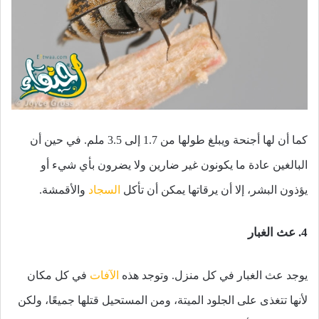
كما أن لها أجنحة ويبلغ طولها من 1.7 إلى 3.5 ملم. في حين أن
البالغين عادة ما يكونون غير ضارين ولا يضرون بأي شيء أو
يؤذون البشر، إلا أن يرقاتها يمكن أن تأكل
السجاد
والأقمشة.
4. عث الغبار
يوجد عث الغبار في كل منزل. وتوجد هذه
الآفات
في كل مكان
لأنها تتغذى على الجلود الميتة، ومن المستحيل قتلها جميعًا، ولكن