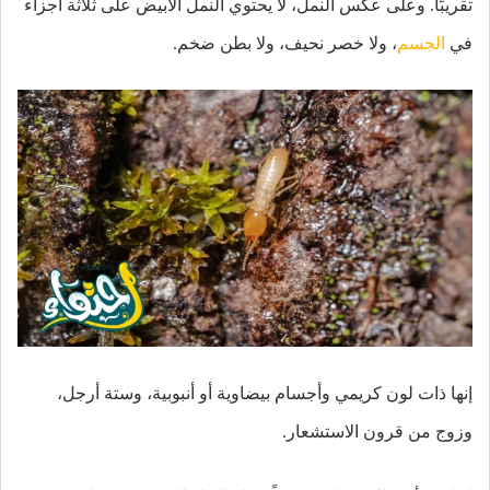
تقريبًا. وعلى عكس النمل، لا يحتوي النمل الأبيض على ثلاثة أجزاء
في
الجسم
، ولا خصر نحيف، ولا بطن ضخم.
إنها ذات لون كريمي وأجسام بيضاوية أو أنبوبية، وستة أرجل،
وزوج من قرون الاستشعار.