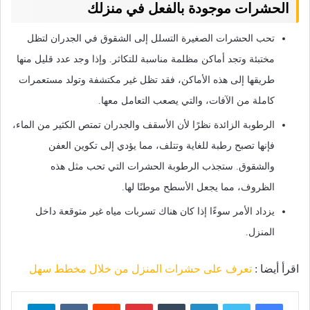
الحشرات موجودة بالفعل في منزلك
تحب الحشرات الصغيرة التسلل إلى الشقوق في الجدران لتظل
مختبئة وتجد أماكن مظلمة مناسبة للتكاثر. وإذا وجد عدد قليل منها
طريقها إلى هذه الأماكن، فقد تظل غير مكتشفة وتولد مستعمرات
كاملة من الآفات، والتي يصعب التعامل معها.
الرطوبة الزائدة نظرًا لأن الأسقف والجدران تمتص الكثير من الماء،
فإنها تصبح رطبة للغاية وتتلف، مما يؤدي إلى تكوين العفن
والشقوق. ستجذب الرطوبة الحشرات التي تحب مثل هذه
الظروف، مما يجعل الأسطح موطنًا لها.
يزداد الأمر سوءًا إذا كان هناك تسربات مياه غير متوقعة داخل
المنزل.
اقرأ أيضا :
تعرف على حشرات المنزل من خلال مخطط سهل
فيسبوك
تويتر
لينكدإن
بينتيريست
تيلقرام