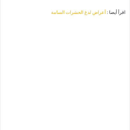
اقرأ أيضا :
أعراض لدغ الحشرات السامة