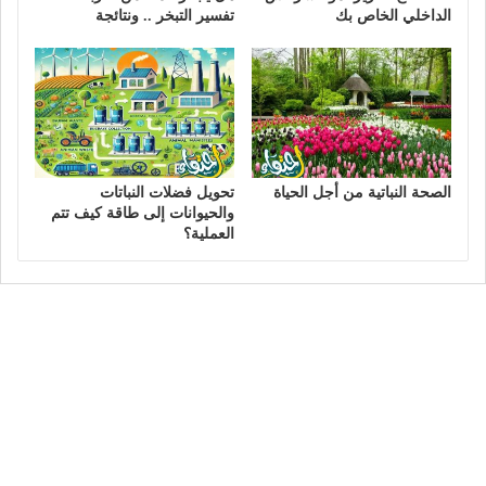
الداخلي الخاص بك
تفسير التبخر .. ونتائجة
الصحة النباتية من أجل الحياة
تحويل فضلات النباتات
والحيوانات إلى طاقة كيف تتم
العملية؟