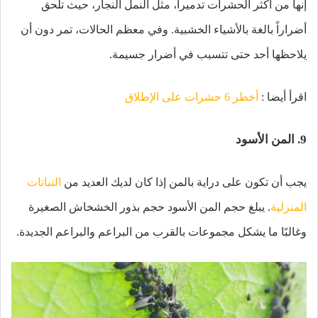
إنها من أكثر الحشرات تدميراً، مثل النمل النجار، حيث تلحق
أضراراً بالغة بالأشياء الخشبية. وفي معظم الحالات، تمر دون أن
يلاحظها أحد حتى تتسبب في أضرار جسيمة.
اقرأ أيضا :
أخطر 6 حشرات على الإطلاق
9. المن الأسود
يجب أن تكون على دراية بالمن إذا كان لديك العديد من
النباتات
المنزلية
. يبلغ حجم المن الأسود حجم بذور الخشخاش الصغيرة
وغالبًا ما يشكل مجموعات بالقرب من البراعم والبراعم الجديدة.