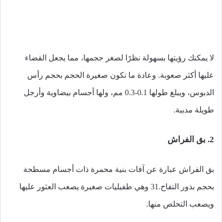
لا يمكنك رؤيتها بسهولة نظرًا لصغر حجمها، مما يجعل القضاء
عليها أكثر صعوبة.
وعادة ما تكون صغيرة الحجم بحجم رأس
الدبوس، ويبلغ طولها 0.1-0.3 مم، ولها أجسام بيضاوية وأرجل
طويلة مدببة.
2. بق الفراش
بق الفراش عبارة عن آفات بنية محمرة ذات أجسام مسطحة
بحجم بذور التفاح.31 وهي طفيليات صغيرة يصعب العثور عليها
ويصعب التخلص منها.