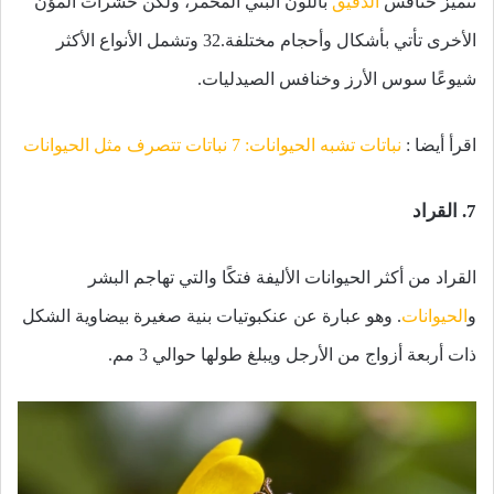
تتميز خنافس
الدقيق
باللون البني المحمر، ولكن حشرات المؤن
الأخرى تأتي بأشكال وأحجام مختلفة.32 وتشمل الأنواع الأكثر
شيوعًا سوس الأرز وخنافس الصيدليات.
اقرأ أيضا :
نباتات تشبه الحيوانات: 7 نباتات تتصرف مثل الحيوانات
7. القراد
القراد من أكثر الحيوانات الأليفة فتكًا والتي تهاجم البشر
و
الحيوانات
. وهو عبارة عن عنكبوتيات بنية صغيرة بيضاوية الشكل
ذات أربعة أزواج من الأرجل ويبلغ طولها حوالي 3 مم.