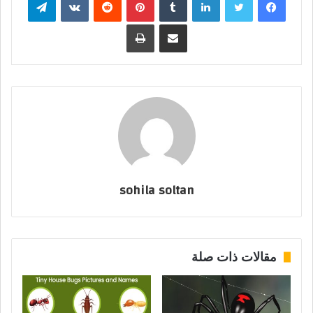
مشاركة عبر البريد
طباعة
sohila soltan
مقالات ذات صلة