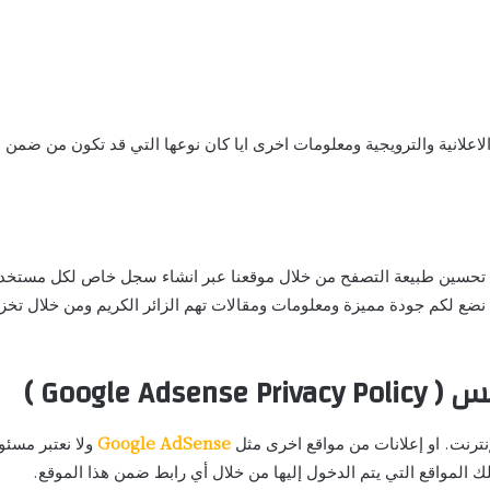
علانية والترويجية ومعلومات اخرى ايا كان نوعها التي قد تكون من ضمن اه
e7tw تخزين الكوكيز من اجل تحسين طبيعة التصفح من خلال موقعنا عبر انشاء سجل خا
 نضع لكم جودة مميزة ومعلومات ومقالات تهم الزائر الكريم ومن خلال تخزي
Google )
نترنت. او إعلانات من مواقع اخرى مثل
Google AdSense
ولا نعتبر مسئو
 المواقع التي يتم الدخول إليها من خلال أي رابط ضمن هذا الموقع.