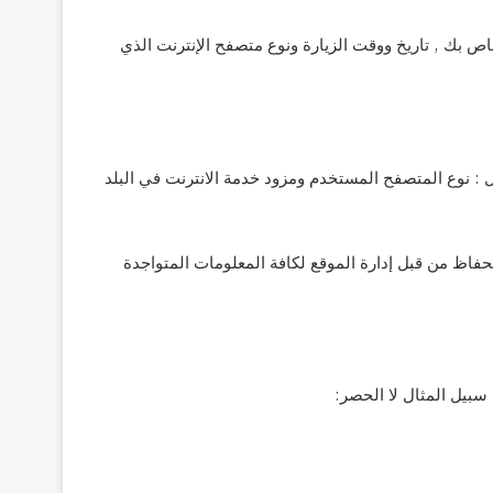
 فيه اي موقع انترنت بما فيها هذا الموقع , سيقوم السيرفر المضيف بتسجيل عنوان بروتوكول شبكة الإنترنت (IP) الخاص بك , تاريخ ووقت الزيارة ونوع متصفح الإنترنت الذي
خول والتصفح مثل : نوع المتصفح المستخدم ومزود خدمة الانترنت في البلد
فاظ من قبل إدارة الموقع لكافة المعلومات المتواجدة
سبيل المثال لا الحصر: