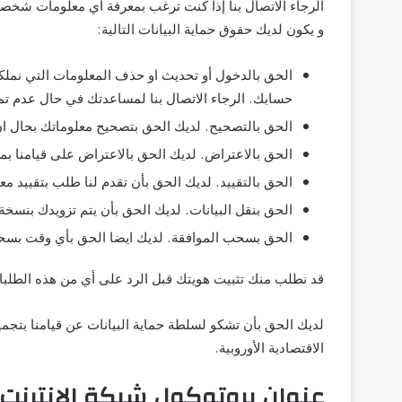
الرجاء الاتصال بنا إذا كنت ترغب بمعرفة أي معلومات شخصي
و يكون لديك حقوق حماية البيانات التالية:
الحق بالدخول أو تحديث او حذف المعلومات التي نم
حسابك. الرجاء الاتصال بنا لمساعدتك في حال عدم تم
الحق بالتصحيح. لديك الحق بتصحيح معلوماتك بحال ان
الحق بالاعتراض. لديك الحق بالاعتراض على قيامنا ب
الحق بالتقييد. لديك الحق بأن تقدم لنا طلب بتقييد م
الحق بنقل البيانات. لديك الحق بأن يتم تزويدك بنس
الحق بسحب الموافقة. لديك ايضا الحق بأي وقت بسحب م
قد نطلب منك تثبيت هويتك قبل الرد على أي من هذه الطل
لديك الحق بأن تشكو لسلطة حماية البيانات عن قيامنا بتجمي
الاقتصادية الأوروبية.
عنوان بروتوكول شبكة الإنترنت (IP