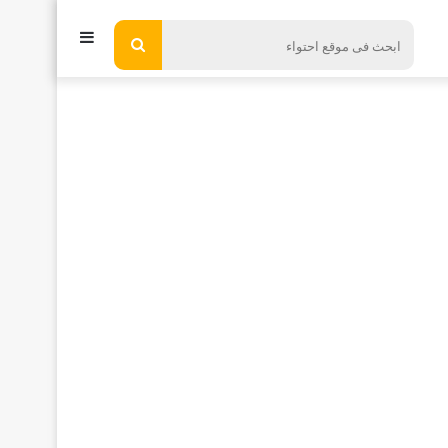
إضافة
ابحث
فى
عمود
موقع
جانبي
احتواء