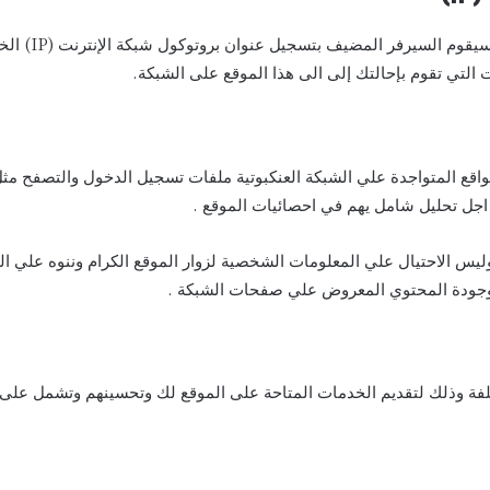
في أي وقت تزور
قع احتواء e7twaa.com مثل جميع المواقع المتواجدة علي الشبكة العنكبوتية ملفات تسجيل الد
اجل تحليل شامل يهم في احصائيات الموقع .
س الاحتيال علي المعلومات الشخصية لزوار الموقع الكرام وننوه علي الح
وجودة المحتوي المعروض علي صفحات الشبكة .
لفة وذلك لتقديم الخدمات المتاحة على الموقع لك وتحسينهم وتشمل على 