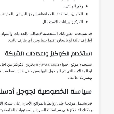
رقم الهاتف.
العنوان، المنطقة، المحافظة، الرمز البريدي، المدينة.
الكوكيز وبيانات الاستعمال.
قد نستخدم معلوماتك الشخصية لايصالك بالخدمات والمواد الا
أطراف ثالثة أو بالتعاون فيما بيننا وبين أي طرف ثالث.
استخدام الكوكيز واعدادات الشبكة
يستخدم موقع احتواء aa.com
او المقالات التي تم الوصول اليها ومن خلال هذه المعلومات
وبسرعة عالية .
سياسة الخصوصية لجوجل أدسنس (  Adsense Privacy Policy
قد يشتمل موقعنا على روابط بالمواقع الأخرى على شبكة الإ
يمكنك الاطلاع على سياسات السرية والمحتويات الخاصة بتلك