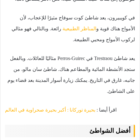
في كويبيرون، يعد شاطئ كوت سوفاج مثيرًا للإعجاب، لأن
الأمواج هناك قوية و
المناظر الطبيعية
رائعة. وبالتالي فهو مثالي
لركوب الأمواج ومحبي الطبيعة.
يعد شاطئ Trestraou في Perros-Guirec مثاليًا للعائلات. وبالفعل
ستجد الأنشطة المائية والمطاعم هناك. شاطئ سان مالو، من
جانبه، غارق في التاريخ. يمكنك زيارة أسوار المدينة بعد قضاء يوم
على الشاطئ.
اقرأ أيضا :
بحيرة توركانا : أكبر بحيرة صحراوية في العالم
أفضل الشواطئ