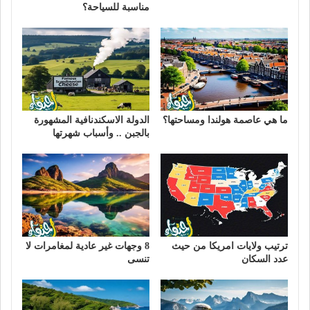
مناسبة للسياحة؟
ما هي عاصمة هولندا ومساحتها؟
الدولة الاسكندنافية المشهورة
بالجبن .. وأسباب شهرتها
ترتيب ولايات امريكا من حيث
8 وجهات غير عادية لمغامرات لا
عدد السكان
تنسى