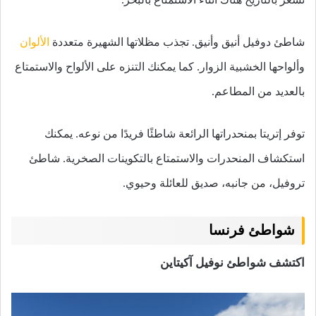
شاطئ دوفيل أنيق وأنيق. تجذب مظلاتها الشهيرة متعددة
الألوان
وألواحها الخشبية الزوار. كما يمكنك التنزه على الألواح والاستمتاع
بالعديد من المطاعم.
توفر إتريتا بمنحدراتها الرائعة شاطئًا فريدًا من نوعه. يمكنك
استكشاف المنحدرات والاستمتاع بالتكوينات الصخرية. شاطئ
تروفيل، من جانبه، صديق للعائلة وحيوي.
شواطئ فرنسا
اكتشف شواطئ نوفيل آكيتاين