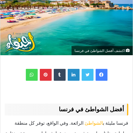
اكتشف أفضل الشواطئ في فرنسا
لينكدإن
بينتيريست
واتساب
أفضل الشواطئ في فرنسا
فرنسا مليئة ب
الشواطئ
الرائعة. وفي الواقع، توفر كل منطقة