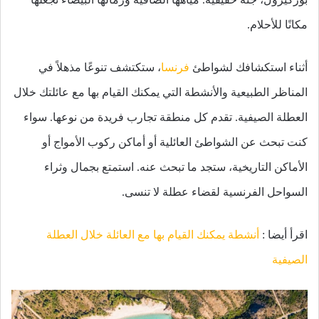
مكانًا للأحلام.
أثناء استكشافك لشواطئ
فرنسا
، ستكتشف تنوعًا مذهلاً في
المناظر الطبيعية والأنشطة التي يمكنك القيام بها مع عائلتك خلال
العطلة الصيفية. تقدم كل منطقة تجارب فريدة من نوعها. سواء
كنت تبحث عن الشواطئ العائلية أو أماكن ركوب الأمواج أو
الأماكن التاريخية، ستجد ما تبحث عنه. استمتع بجمال وثراء
السواحل الفرنسية لقضاء عطلة لا تنسى.
اقرأ أيضا :
أنشطة يمكنك القيام بها مع العائلة خلال العطلة
الصيفية