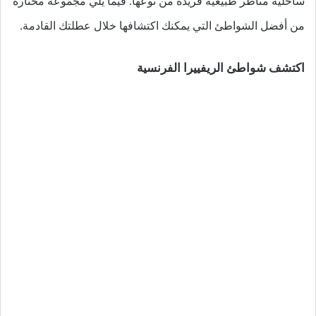
ساحلية مناظر طبيعية فريدة من نوعها. فيما يلي مجموعة مختارة
من أفضل الشواطئ التي يمكنك اكتشافها خلال عطلتك القادمة.
اكتشف شواطئ الريفييرا الفرنسية