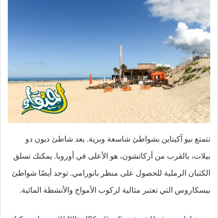
تتمتع نيو آكيتاين بشواطئ شاسعة وبرية. يعد شاطئ ديون دو
بيلات، بالقرب من أركاتشون، هو الأعلى في أوروبا. يمكنك تسلق
الكثبان الرملية للحصول على منظر بانورامي. توجد أيضًا شواطئ
بيسكاروس التي تعتبر مثالية لركوب الأمواج والأنشطة المائية.