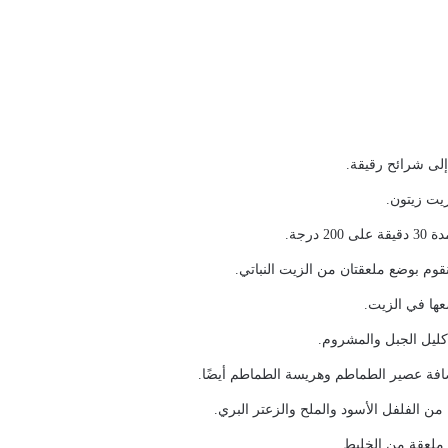
 إلى شرائح رقيقة.
زيت زيتون.
 درجة.
قوم بوضع ملعقتان من الزيت النباتي.
عها في الزيت.
كليل الجبل والمشروم.
افة عصير الطماطم وهريسة الطماطم أيضًا.
ن الفلفل الأسود والملح والزعتر البري.
ملعقة من الخليط.