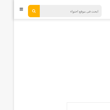
إضافة
ابحث
فى
عمود
موقع
جانبي
احتواء