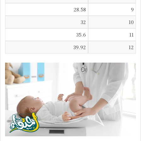
28.58
9
32
10
35.6
11
39.92
12