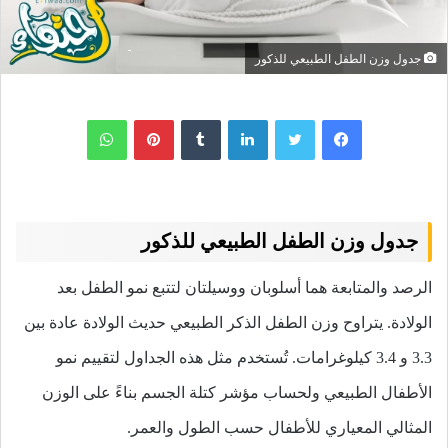
جدول وزن الطفل الطبيعي للذكور
لينكدإن
بينتيريست
واتساب
جدول وزن الطفل الطبيعي للذكور
الرصد والمتابعة هما أسلوبان ووسيلتان لتتبع نمو الطفل بعد
الولادة. يتراوح وزن الطفل الذكر الطبيعي حديث الولادة عادة بين
3.3 و 3.4 كيلوغرامات. تُستخدم مثل هذه الجداول لتقييم نمو
الأطفال الطبيعي ولحساب مؤشر كتلة الجسم بناءً على الوزن
المثالي المعياري للأطفال حسب الطول والعمر.