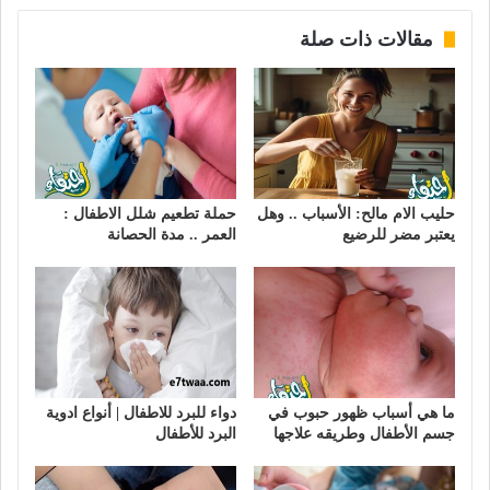
مقالات ذات صلة
حليب الام مالح: الأسباب .. وهل
حملة تطعيم شلل الاطفال :
يعتبر مضر للرضيع
العمر .. مدة الحصانة
ما هي أسباب ظهور حبوب في
دواء للبرد للاطفال | أنواع ادوية
جسم الأطفال وطريقه علاجها
البرد للأطفال