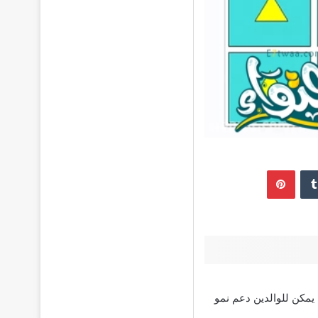
إن
بينتيريست
ليس دقيقًا، لكن يمكن للوالدين دعم نمو