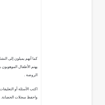
كما أنهم يميلون إلى النشا
يهتم الأطفال الموهوبون ب
الروضة .
اكتب الأسئلة أو التعليقا
واحفظ سجلات الحضانة.