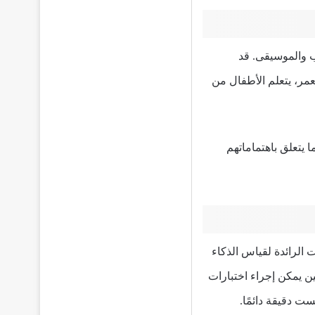
 والموسيقى. قد
عمر، يتعلم الأطفال من
 يتعلق باهتماماتهم
مدرسة والمرحلة الابتدائية (WPPSI) أحد الاختبارات الرائدة لقياس الذكاء