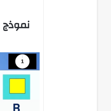
نموذج اخت