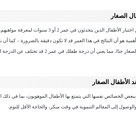
فال الصغار
من الناحية النظرية، يمكن اختبار الأطفال الذين يتحدثون ف
أهمية هو أن النتائج في هذا العمر قد لا تكون دقيقة بالضرورة – كما أن نت
ليست ثابتة بين الأطفال الصغار جدًا، مما يعني أن درجة
د الأطفال الصغار
ببعض الخصائص نفسها التي يتمتع بها الأطفال الموهوبون، بما في ذلك ال
لوصول إلى المعالم التنموية في وقت مبكر، والحاجة الأقل للنوم.