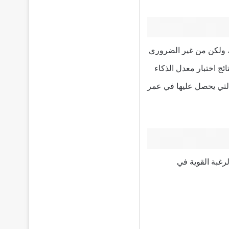
ي عمر 2 أو 3 سنوات لمعرفة مواهبهم، ولكن من غير الضروري
ائج اختبار معدل الذكاء
 طفلك في عمر 2 قد تختلف عن الدرجة التي يحصل عليها في عمر
رغبة القوية في