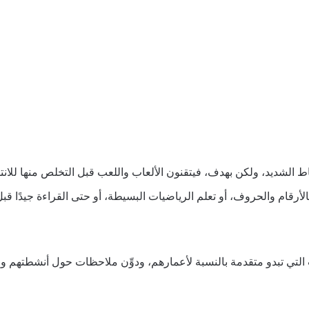
ط الشديد، ولكن بهدف، فيتقنون الألعاب واللعب قبل التخلص منها للانتقال
الأرقام والحروف، أو تعلم الرياضيات البسيطة، أو حتى القراءة جيدًا قب
ت التي تبدو متقدمة بالنسبة لأعمارهم، ودوِّن ملاحظات حول أنشطتهم وا