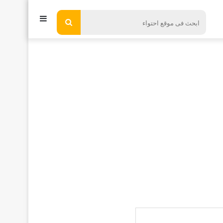
إضافة
ابحث
فى
عمود
موقع
جانبي
احتواء