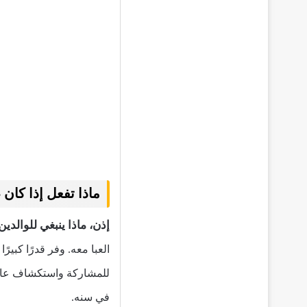
ماذا تفعل إذا كان 
إذن، ماذا ينبغي للوالدي
العبا معه. وفر قدرًا كبي
للمشاركة واستكشاف عالمه
في سنه.