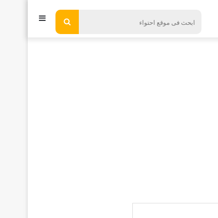
إضافة
ابحث
فى
عمود
موقع
جانبي
احتواء