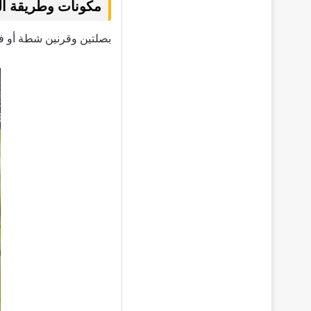
مكونات وطريقة ال
بصلتين وقرنين شطة أو 