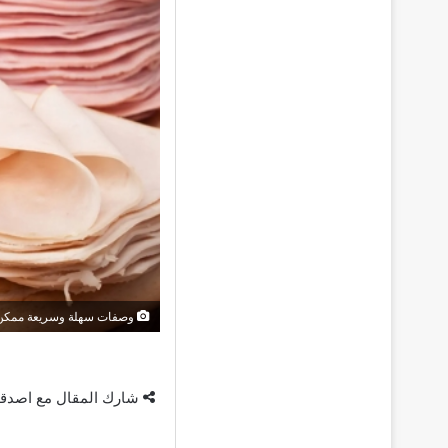
وصفات سهلة وسريعة ممكن ت
شارك المقال مع اصدق