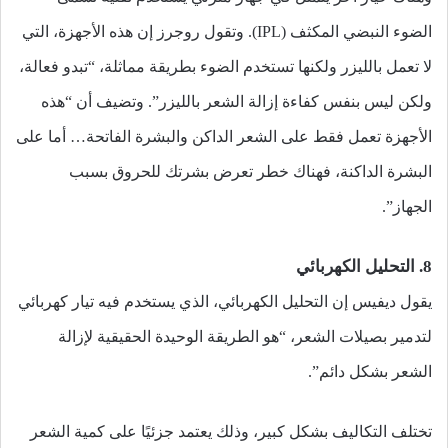
الضوء النبضي المكثف (IPL). وتقول روجرز إن هذه الأجهزة، التي
لا تعمل بالليزر ولكنها تستخدم الضوء بطريقة مماثلة، “تبدو فعالة،
ولكن ليس بنفس كفاءة إزالة الشعر بالليزر”. وتضيف أن “هذه
الأجهزة تعمل فقط على الشعر الداكن والبشرة الفاتحة… أما على
البشرة الداكنة، فهناك خطر تعرض بشرتك للحروق بسبب
الجهاز”.
8. التحليل الكهربائي
يقول ديفيس إن التحليل الكهربائي، الذي يستخدم فيه تيار كهربائي
لتدمير بصيلات الشعر، “هو الطريقة الوحيدة الحقيقية لإزالة
الشعر بشكل دائم”.
تختلف التكاليف بشكل كبير، وذلك يعتمد جزئيًا على كمية الشعر