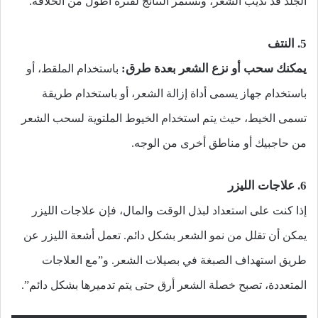
الجلد قد تذيب الشعر، وتستمر النتائج لفترة أطول من الحلاقة.
5. النتف
يمكنك سحب أو نزع الشعر بعدة طرق:
باستخدام الملقط، أو
باستخدام جهاز يسمى أداة إزالة الشعر، أو باستخدام طريقة
تسمى الخيط، حيث يتم استخدام الخيوط الملتوية لسحب الشعر
من حاجبيك أو مناطق أخرى من الوجه.
6. علاجات الليزر
إذا كنت على استعداد لبذل الوقت والمال، فإن علاجات الليزر
يمكن أن تقلل من نمو الشعر بشكل دائم. تعمل أشعة الليزر عن
طريق استهداف الصبغة في بصيلات الشعر. و”مع العلاجات
المتعددة، تصبح خصلة الشعر أرق حتى يتم تدميرها بشكل دائم”.