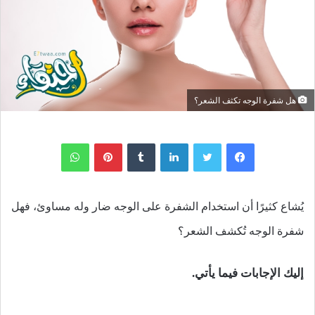
هل شفرة الوجه تكثف الشعر؟
لينكدإن
بينتيريست
واتساب
يُشاع كثيرًا أن استخدام الشفرة على الوجه ضار وله مساوئ، فهل
شفرة الوجه تُكشف الشعر؟
إليك الإجابات فيما يأتي.