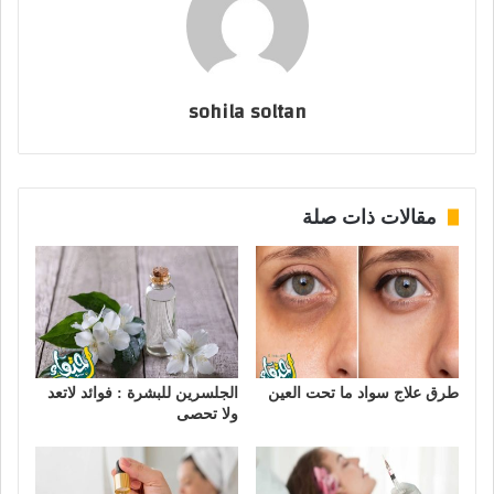
sohila soltan
مقالات ذات صلة
طرق علاج سواد ما تحت العين
الجلسرين للبشرة : فوائد لاتعد
ولا تحصى