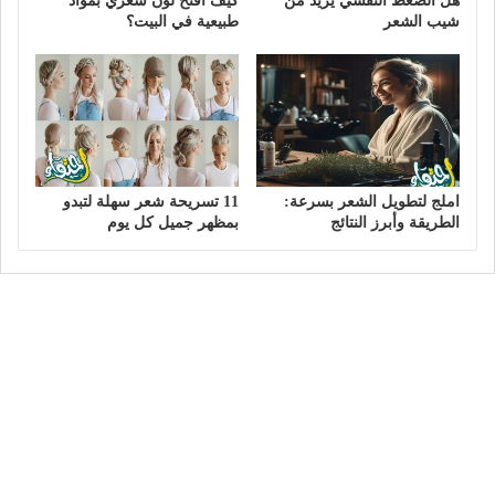
هل الضغط النفسي يزيد من
كيف افتح لون شعري بمواد
شيب الشعر
طبيعية في البيت؟
املج لتطويل الشعر بسرعة:
11 تسريحة شعر سهلة لتبدو
الطريقة وأبرز النتائج
بمظهر جميل كل يوم