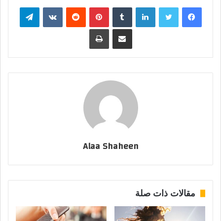
فيسبوك
تويتر
لينكدإن
بينتيريست
تيلقرام
مشاركة عبر البريد
طباعة
Alaa Shaheen
مقالات ذات صلة