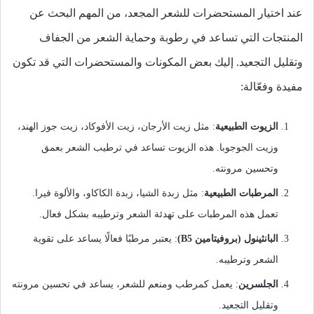
عند اختيار المستحضرات للشعر المجعد، من المهم البحث عن
المنتجات التي تساعد في رطوبة وحماية الشعر من الجفاف
وتقليل التجعيد. إليك بعض المكونات والمستحضرات التي قد تكون
مفيدة وفعّالة:
الزيوت الطبيعية
: مثل زيت الأرجان، زيت الأفوكاد، زيت جوز الهند،
وزيت الجوجوبا. هذه الزيوت تساعد في ترطيب الشعر بعمق
وتحسين مرونته.
المرطبات الطبيعية
: مثل زبدة الشيا، زبدة الكاكاو، والألوة فيرا.
تعمل هذه المرطبات على تهدئة الشعر وترطيبه بشكل فعال.
البانثينول (بروفيتامين B5)
: يعتبر مرطبًا فعالًا يساعد على تقوية
الشعر وترطيبه.
الجلسرين
: يعمل كمرطب ومنعم للشعر، يساعد في تحسين مرونته
وتقليل التجعيد.