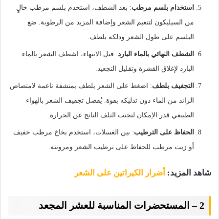
استخدام بلسم مرطب
: بعد الشطف، استخدم بلسم مرطب خالٍ
من السيليكون لتنعيم الشعر وإضافة المزيد من الرطوبة. ضع
البلسم على طول الشعر ودلكه بلطف.
الشطف النهائي بالماء البارد
: قبل الانتهاء، اشطف الشعر بالماء
البارد لإغلاق القشرة وتقليل التجعيد.
التجفيف بلطف
: اضغط على الشعر بلطف بمنشفة ناعمة لامتصاص
الزائد من الماء دون تدليكه بقوة. يُفضل تجفيف الشعر بالهواء
الطبيعي قدر الإمكان لتجنب التلف الناتج عن الحرارة.
الحفاظ على الترطيب
: بين الغسلات، استخدم بخاخ مرطب خفيف
أو زيت مرطب للحفاظ على ترطيب الشعر ومرونته.
شاهد المزيد:
أضرار الكيراتين على الشعر
2 – المستحضرات المناسبة للعشر المجعد