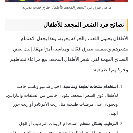
ما هي طرق فرد الشعر المجعد للأطفال طرق فعاله مجربه
نصائح فرد الشعر المجعد للأطفال
الأطفال يحبون اللعب والحركة بحرية، وهذا يجعل الاهتمام
بشعرهم وتصفيفه بطرق فعّالة ومناسبة أمرًا مهمًا. إليك بعض
النصائح المهمة لفرد شعر الأطفال المجعد، مع مراعاة نشاطهم
وحركتهم الطبيعية:
استخدام منتجات لطيفة ومناسبة
: اختيار شامبو وبلسم خاصة
للأطفال ذوي الشعر المجعد، يكونان خاليين من السلفات والبارابين،
ويحتويان على مرطبات طبيعية مثل زيت الأفوكادو أو زيت جوز
الهند.
الترطيب بشكل منتظم
: استخدام كريمات الترطيب أو الجل
المرطب بعد كل غسلة للمساعدة في تجديد رطوبة الشعر وتقليل