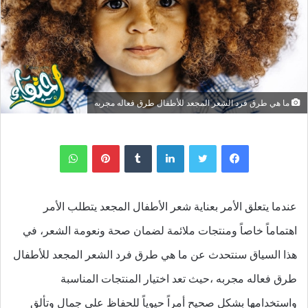
ما هي طرق فرد الشعر المجعد للأطفال طرق فعاله مجربه
لينكدإن
بينتيريست
واتساب
عندما يتعلق الأمر بعناية شعر الأطفال المجعد يتطلب الأمر
اهتماماً خاصاً ومنتجات ملائمة لضمان صحة ونعومة الشعر، في
هذا السياق سنتحدث عن ما هي طرق فرد الشعر المجعد للأطفال
طرق فعاله مجربه ،حيث تعد اختيار المنتجات المناسبة
واستخدامها بشكل صحيح أمراً حيوياً للحفاظ على جمال وتألق