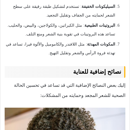
السيليكونات الخفيفة
: تستخدم لتشكيل طبقة رقيقة على سطح
الشعر لحمايته من الجفاف وتقليل التجعيد.
البروتينات الطبيعية
: مثل الكيراتين، والكولاجين، والبيض، والحليب.
تساعد هذه البروتينات في تقوية بنية الشعر ومنع التلف.
المكونات المهدئة
: مثل اللافندر والكاموميل والألوة فيرا، تساعد في
تهدئة فروة الرأس والشعر وتقليل التهيج.
نصائح إضافية للعناية
إليك بعض النصائح الإضافية التي قد تساعد في تحسين الحالة
الصحية للشعر المجعد وحمايته من المشكلات: