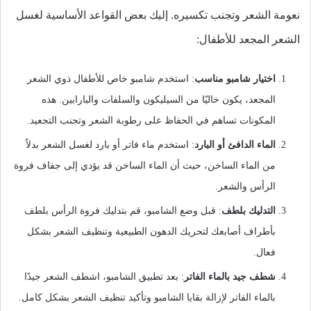
نعومة الشعر وتجنب تكسيره. إليك بعض القواعد الأساسية لغسل
الشعر المجعد للأطفال:
اختيار شامبو مناسب
: استخدم شامبو خاص للأطفال ذوي الشعر
المجعد، يكون خاليًا من السيليكون والسلفات والبارابين. هذه
المكونات تساهم في الحفاظ على رطوبة الشعر وتجنب التجعيد.
الماء الدافئ أو البارد
: استخدم ماء فاتر أو بارد لغسل الشعر بدلاً
من الماء الساخن، حيث أن الماء الساخن قد يؤدي إلى جفاف فروة
الرأس والشعر.
التدليك بلطف
: قبل وضع الشامبو، قم بتدليك فروة الرأس بلطف
بأطراف أصابعك لتحريك الدهون الطبيعية وتنظيف الشعر بشكل
فعال.
شطف جيد بالماء الفاتر
: بعد تطبيق الشامبو، اشطف الشعر جيدًا
بالماء الفاتر لإزالة بقايا الشامبو وتأكيد تنظيف الشعر بشكل كامل.