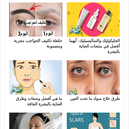
الجليكوليك والساليسيليك: أيهما
خلطة تكثيف الحواجب مجربة
أفضل في منتجات العناية
ومضمونة
بالبشرة
طرق علاج سواد ما تحت العين
ما هي أفضل وصفات وطرق
العناية بالبشرة الجافة