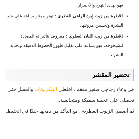
فهو يهدئ التهيج والاحمرار.
1قطرة من زيت إبرة الراعي العطري :
تونر ممتاز يساعد على شد
البشرة وتحسين مرونتها.
1قطرة من زيت اللبان العطري :
معروف بتأثيراته المضادة
للشيخوخة، فهو يساعد على تقليل ظهور الخطوط الدقيقة وتجديد
البشرة.
تحضير المقشر
في وعاء زجاجي صغير معقم ، اخلطي
البيكربونات
والعسل حتى
تحصلي على عجينة سميكة ومتجانسة.
ثم أضيفي الزيوت العطرية ، مع التأكد من دمجها جيدًا في الخليط.