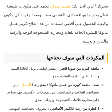
بشرتك؟ لدي الحل لك:
مقشر منزلي
يعتمد على مكونات طبيعية،
فعال بقدر ما هو اقتصادي. اكتشفي معنا الوصفة وفوائد كل مكون
وكيفية الحصول على أقصى استفادة من هذا العلاج.كريم عسل
مانوكا للبشرة الجافة للغاية ومحاربة الشيخوخة للوجه والرقبة
واليدين والجسم
المكونات التي سوف تحتاجها
ملعقة كبيرة من صودا الخبز :
مقشر لطيف، يزيل الخلايا الميتة
ويساعد على تنظيف البشرة بعمق.
نصف ملعقة كبيرة من عسل مانوكا :
يشتهر هذا
العسل
النادر
بخصائصه العلاجية والتصالحية. غني بمضادات الأكسدة، فهو يساعد
على محاربة علامات الشيخوخة ويرطب بعمق.
1 قطرة من زيت اللافندر الأساسي :
معروف بخصائصه المهدئة،