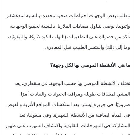
تتطلب بعض الوجهات احتياطات صحية محددة. بالنسبة لمدغشقر
وإثيوبيا، يوصى بتناول مضادات الملاريا. بالنسبة لجميع الوجهات،
تأكد من حصولك على التطعيمات (التهاب الكبد A وB، والتيفوئيد،
وما إلى ذلك) واستشر الطبيب قبل المغادرة.
ما هي الأنشطة الموصى بها لكل وجهة؟
تختلف الأنشطة الموصى بها حسب الوجهة. في سقطرى، يعد
المشي لمسافات طويلة ومراقبة الحيوانات والنباتات أمرًا
ضروريًا. في جزيرة إيستر، يعد استكشاف المواقع الأثرية والغوص
في المياه الصافية من الأنشطة الشهيرة. وفي منغوليا، تعد
المشاركة في المهرجانات التقليدية واكتشاف السهوب على ظهور