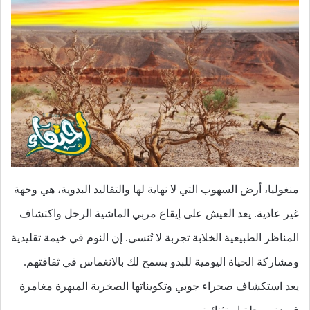
منغوليا، أرض السهوب التي لا نهاية لها والتقاليد البدوية، هي وجهة
غير عادية. يعد العيش على إيقاع مربي الماشية الرحل واكتشاف
المناظر الطبيعية الخلابة تجربة لا تُنسى. إن النوم في خيمة تقليدية
ومشاركة الحياة اليومية للبدو يسمح لك بالانغماس في ثقافتهم.
يعد استكشاف صحراء جوبي وتكويناتها الصخرية المبهرة مغامرة