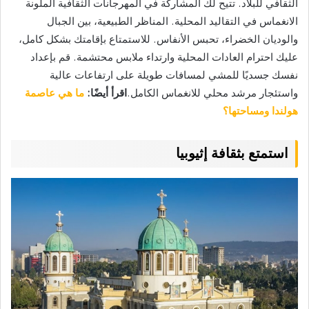
الثقافي للبلاد. تتيح لك المشاركة في المهرجانات الثقافية الملونة
الانغماس في التقاليد المحلية. المناظر الطبيعية، بين الجبال
والوديان الخضراء، تحبس الأنفاس. للاستمتاع بإقامتك بشكل كامل،
عليك احترام العادات المحلية وارتداء ملابس محتشمة. قم بإعداد
نفسك جسديًا للمشي لمسافات طويلة على ارتفاعات عالية
واستئجار مرشد محلي للانغماس الكامل.
اقرأ أيضًا:
ما هي عاصمة
هولندا ومساحتها؟
استمتع بثقافة إثيوبيا