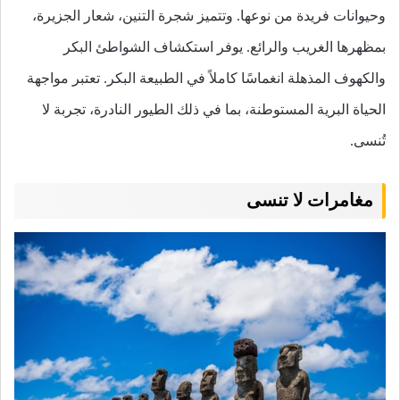
وحيوانات فريدة من نوعها. وتتميز شجرة التنين، شعار الجزيرة،
بمظهرها الغريب والرائع. يوفر استكشاف الشواطئ البكر
والكهوف المذهلة انغماسًا كاملاً في الطبيعة البكر. تعتبر مواجهة
الحياة البرية المستوطنة، بما في ذلك الطيور النادرة، تجربة لا
تُنسى.
مغامرات لا تنسى