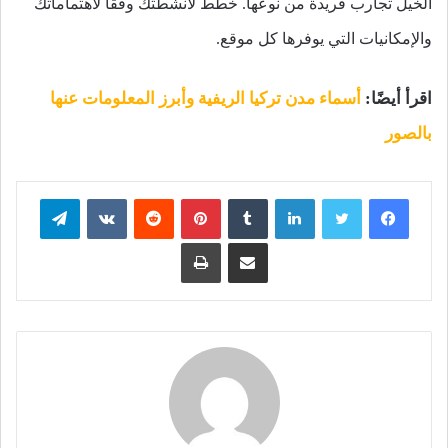
الخيل تجارب فريدة من نوعها. خطط لأنشطتك وفقًا لاهتماماتك
والإمكانيات التي يوفرها كل موقع.
اقرأ أيضًا:
أسماء مدن تركيا الريفية وأبرز المعلومات عنها
بالصور
فيسبوك
تويتر
لينكدإن
بينتيريست
تيلقرام
مشاركة عبر البريد
طباعة