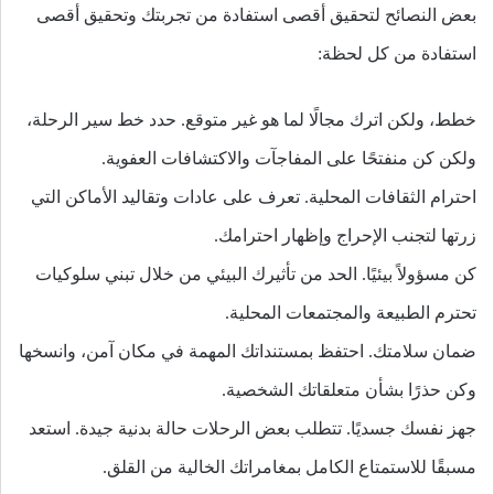
بعض النصائح لتحقيق أقصى استفادة من تجربتك وتحقيق أقصى
استفادة من كل لحظة:
خطط، ولكن اترك مجالًا لما هو غير متوقع. حدد خط سير الرحلة،
ولكن كن منفتحًا على المفاجآت والاكتشافات العفوية.
احترام الثقافات المحلية. تعرف على عادات وتقاليد الأماكن التي
زرتها لتجنب الإحراج وإظهار احترامك.
كن مسؤولاً بيئيًا. الحد من تأثيرك البيئي من خلال تبني سلوكيات
تحترم الطبيعة والمجتمعات المحلية.
ضمان سلامتك. احتفظ بمستنداتك المهمة في مكان آمن، وانسخها
وكن حذرًا بشأن متعلقاتك الشخصية.
جهز نفسك جسديًا. تتطلب بعض الرحلات حالة بدنية جيدة. استعد
مسبقًا للاستمتاع الكامل بمغامراتك الخالية من القلق.