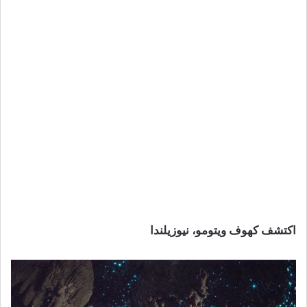
اكتشف كهوف ويتومو، نيوزيلندا