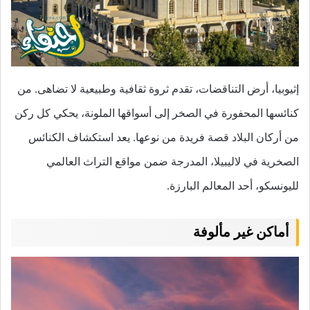
إثيوبيا، أرض التناقضات، تقدم ثروة ثقافية وطبيعية لا تضاهى. من
كنائسها المحفورة في الصخر إلى أسواقها الملونة، يحكي كل ركن
من أركان البلاد قصة فريدة من نوعها. يعد استكشاف الكنائس
الصخرية في لاليبيلا، المدرجة ضمن مواقع التراث العالمي
لليونسكو، أحد المعالم البارزة.
أماكن غير مألوفة