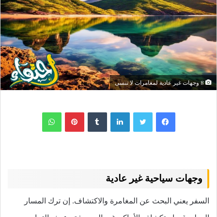
8 وجهات غير عادية لمغامرات لا تنسى
لينكدإن
بينتيريست
واتساب
وجهات سياحية غير عادية
السفر يعني البحث عن المغامرة والاكتشاف. إن ترك المسار