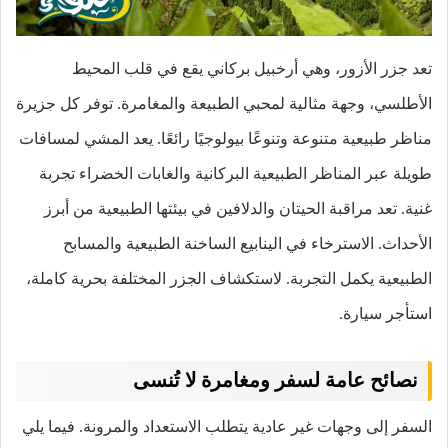
تعد جزر الأزور، وهي أرخبيل بركاني يقع في قلب المحيط
الأطلسي، وجهة مثالية لمحبي الطبيعة والمغامرة. توفر كل جزيرة
مناظر طبيعية متنوعة وتنوعًا بيولوجيًا رائعًا. يعد المشي لمسافات
طويلة عبر المناظر الطبيعية البركانية والغابات الخضراء تجربة
غنية. تعد مراقبة الحيتان والدلافين في بيئتها الطبيعية من أبرز
الأحداث. الاسترخاء في الينابيع الساخنة الطبيعية والمسابح
الطبيعية يكمل التجربة. لاستكشاف الجزر المختلفة بحرية كاملة،
استأجر سيارة.
نصائح عامة لسفر ومغامرة لا تُنسى
السفر إلى وجهات غير عادية يتطلب الاستعداد والمرونة. فيما يلي