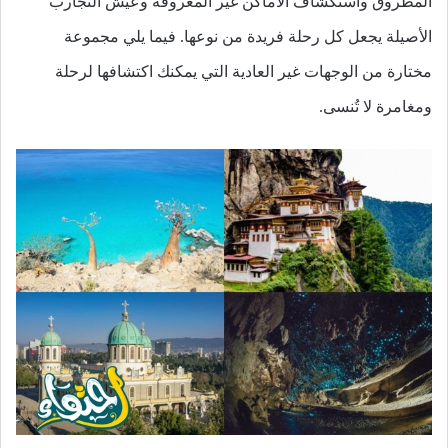
المطروق واستكشاف الأماكن غير المعروفة وعيش التجارب
الأصيلة يجعل كل رحلة فريدة من نوعها. فيما يلي مجموعة
مختارة من الوجهات غير العادية التي يمكنك اكتشافها لرحلة
ومغامرة لا تُنسى.