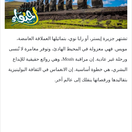
تشتهر جزيرة إيستر، أو رابا نوي، بتماثيلها العملاقة الغامضة،
مويس. فهي معزولة في المحيط الهادئ، وتوفر مغامرة لا تُنسى
ورحلة غير عادية. إن مراقبة Moaïs، وهي روائع حقيقية للإبداع
البشري، هي خطوة أساسية. إن الانغماس في الثقافة البولينيزية
بتقاليدها ورقصاتها ينقلك إلى عالم آخر.