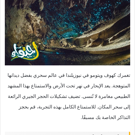
تغمرك كهوف ويتومو في نيوزيلندا في عالم سحري بفضل ديدانها
المتوهجة. يعد الإبحار في نهر تحت الأرض والاستمتاع بهذا المشهد
الطبيعي مغامرة لا تُنسى. تضيف تشكيلات الحجر الجيري الرائعة
إلى سحر المكان. للاستمتاع الكامل بهذه التجربة، قم بحجز
التذاكر الخاصة بك مسبقًا.