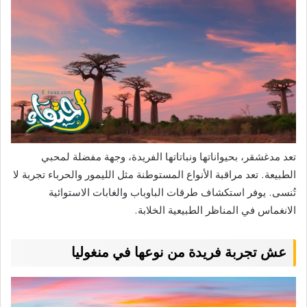
تعد مدغشقر، بحيواناتها ونباتاتها الفريدة، وجهة مفضلة لمحبي
الطبيعة. تعد مراقبة الأنواع المستوطنة مثل الليمور والحرباء تجربة لا
تُنسى. يوفر استكشاف طرقات الباوباب والغابات الاستوائية
الانغماس في المناظر الطبيعية الخلابة.
عش تجربة فريدة من نوعها في منغوليا