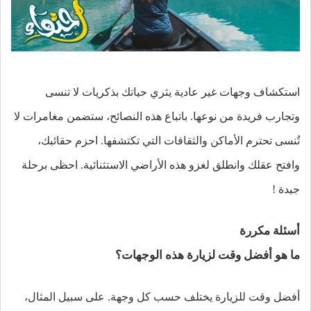
استكشاف وجهات غير عادية يثري حياتك بذكريات لا تنسى
وتجارب فريدة من نوعها. باتباع هذه النصائح، ستضمن مغامرات لا
تُنسى تحترم الأماكن والثقافات التي تكتشفها. احزم حقائبك،
وافتح عقلك وانطلق لغزو هذه الأراضي الاستثنائية. احظى برحلة
جيدة !
أسئلة مكررة
ما هو أفضل وقت لزيارة هذه الوجهات؟
أفضل وقت للزيارة يختلف حسب كل وجهة. على سبيل المثال،