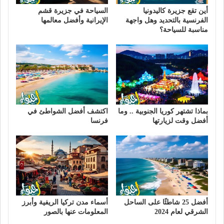
أين تقع جزيرة كاليدونيا
السياحة في جزيرة قشم
الفرنسية بالتحديد وهل واجهة
الإيرانية وأفضل معالمها
مناسبة للسياحة؟
بماذا تشتهر كوريا الجنوبية .. وما
اكتشف أفضل الشواطئ في
أفضل وقت لزيارتها
فرنسا
أفضل 25 شاطئًا على الساحل
أسماء مدن تركيا الريفية وأبرز
الشرقي لعام 2024
المعلومات عنها بالصور