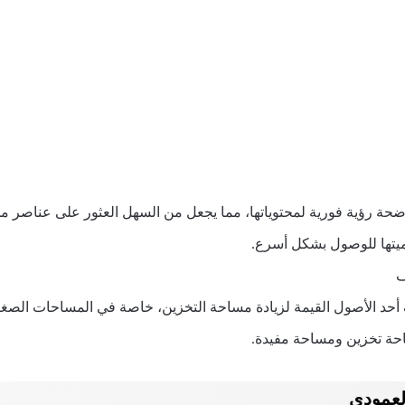
اضحة رؤية فورية لمحتوياتها، مما يجعل من السهل العثور على عناصر م
سميتها للوصول بشكل أسرع.
ف
 أحد الأصول القيمة لزيادة مساحة التخزين، خاصة في المساحات الصغير
احة تخزين ومساحة مفيدة.
لعمودي