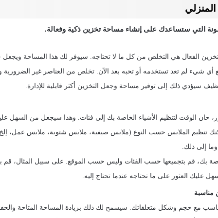
المنزلي
ونة التي ستساعدك على إنشاء مساحة تخزين ذكية وفعالة.
لتخزين الفعال هي التخلص من كل ما لا تحتاجه. سيوفر لك هذا المساحة ويجعل
يع أي شيء لم تعد تستخدمه أو تحبه بعد الآن. تخلص من العناصر غير الضرورية وا
ظيف سيؤدي ذلك إلى توفير مساحة وجعل التخزين أكثر قابلية للإدارة.
رز، حان الوقت لتنظيم الأشياء الخاصة بك إلى فئات. وهذا سيجعل من السهل علي
نك تنظيم الملابس حسب النوع (ملابس صيفية، ملابس شتوية، ملابس عمل، إلخ
ما إلى ذلك.
خاصة بك، قم بتجميعها حسب الفئات وليس حسب الموقع. على سبيل المثال، قم ب
ل عليك العثور على ما تحتاجه عندما تحتاج إليه.
 مناسبة
اسب مع حجم وشكل متعلقاتك. سيسمح لك ذلك بزيادة المساحة المتاحة والحفا