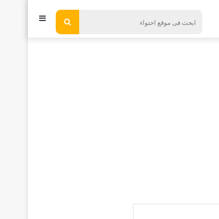
إضافة
ابحث
فى
عمود
موقع
جانبي
احتواء