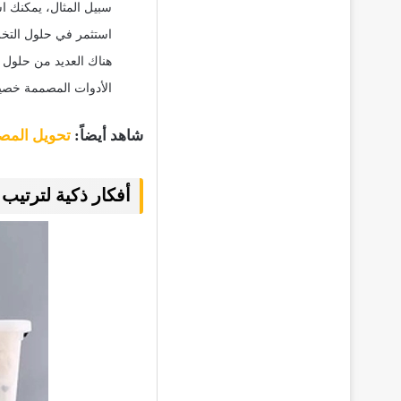
سبيل المثال، يمكنك ا
استثمر في حلول التخز
هناك العديد من حلول ا
الأدوات المصممة خصيصًا
شاهد أيضاً:
تحويل المصف
أفكار ذكية لترتيب 