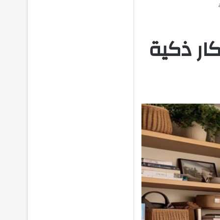
ار ذكية