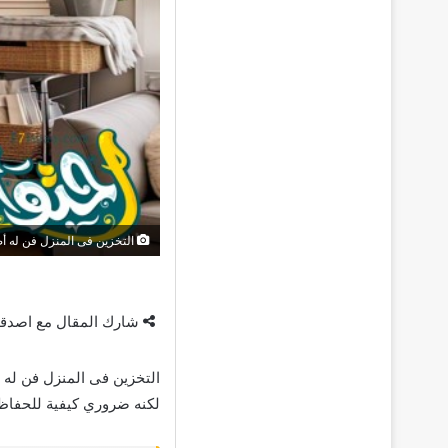
التخزين فى المنزل فن له أص
شارك المقال مع اصدق
لكنه ضروري كيفية للحفاظ 