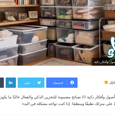
ول وأفكار ذكية
لينكد
فيسبوك
تويتر
ائك
التخزين فى المنزل فن له أصول وأفكار ذكية 10 نصائح مضمونة للتخزين الذكي والفعال غ
على منزلك نظيفًا ومنظمًا. إذا كنت تواجه مشكلة في البدء