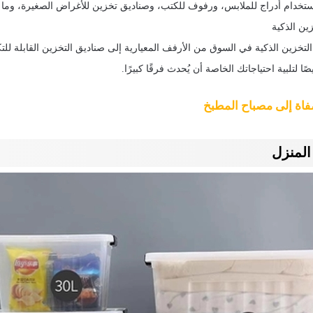
ستخدام أدراج للملابس، ورفوف للكتب، وصناديق تخزين للأغراض الصغيرة، وما 
ين الذكية
لتخزين الذكية في السوق من الأرفف المعيارية إلى صناديق التخزين القابلة لل
 لتلبية احتياجاتك الخاصة أن يُحدث فرقًا كبيرًا.
اة إلى مصباح المطبخ
المنزل