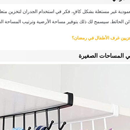
العمودية غير مستغلة بشكل كافٍ. فكر في استخدام الجدران لتخزين متع
ائن الحائط. سيسمح لك ذلك بتوفير مساحة الأرضية وترتيب المساحة ال
تزيين غرف الأطفال في رمضان؟
ي المساحات الصغيرة