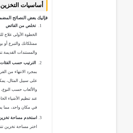
أساسيات التخزين 
فإليك بعض النصائح المضم
تخلص من الفائض
الخطوة الأولى علاج ل
ممتلكاتك والتبرع أو ب
والمستندات القديمة.تن
الترتيب حسب الفئات
بمجرد الانتهاء من الف
على سبيل المثال، يمك
والألعاب حسب النوع، و
عند تنظيم الأشياء ال
في مكان واحد، مما يسه
استخدم مساحة تخزين
اختر مساحة تخزين تتن