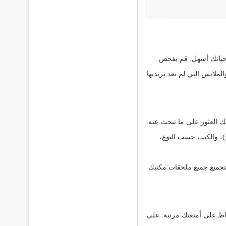
 حياتك أسهل. قم بفحص
لملابس التي لم تعد ترتديها
ك العثور على ما تبحث عنه.
)، والكتب حسب النوع،
تجميع جميع ملحقات مكتبك
ظ على أمتعتك مرتبة. على