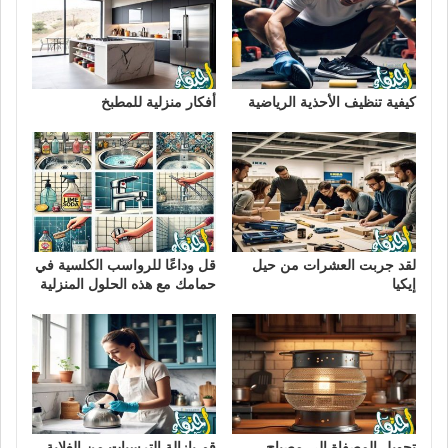
كيفية تنظيف الأحذية الرياضية
أفكار منزلية للمطبخ
لقد جربت العشرات من حيل
قل وداعًا للرواسب الكلسية في
إيكيا
حمامك مع هذه الحلول المنزلية
تحويل المصفاة إلى مصباح
قم بإزالة الترسبات من الغلاية