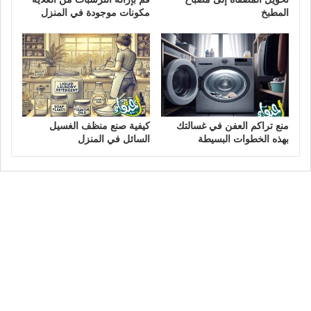
المطبخ
مكونات موجودة في المنزل
منع تراكم العفن في غسالتك
كيفية صنع منظف الغسيل
بهذه الخطوات البسيطة
السائل في المنزل