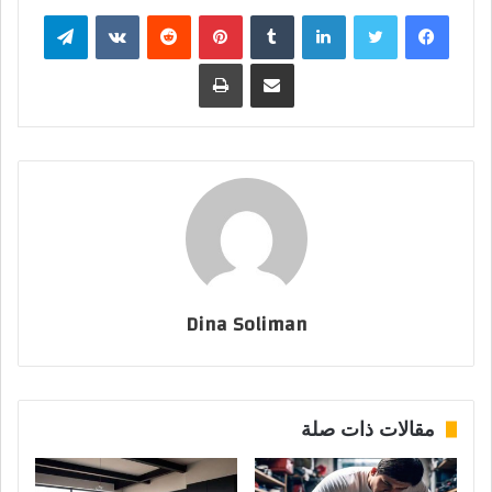
فيسبوك
تويتر
لينكدإن
بينتيريست
تيلقرام
مشاركة عبر البريد
طباعة
Dina Soliman
مقالات ذات صلة