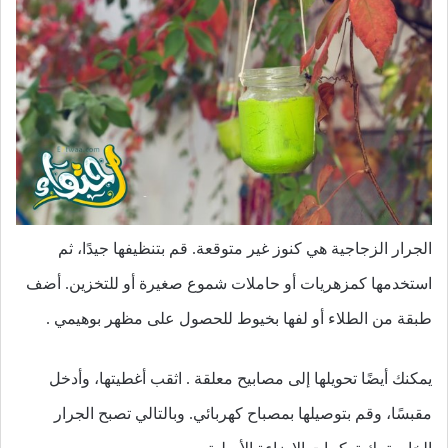
الجرار الزجاجية هي كنوز غير متوقعة. قم بتنظيفها جيدًا، ثم
استخدمها كمزهريات أو حاملات شموع صغيرة أو للتخزين. أضف
طبقة من الطلاء أو لفها بخيوط للحصول على مظهر بوهيمي .
يمكنك أيضًا تحويلها إلى مصابيح معلقة . اثقب أغطيتها، وأدخل
مقبسًا، وقم بتوصيلها بمصباح كهربائي. وبالتالي تصبح الجرار