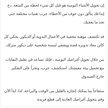
إن تحويل الأشياء اليومية هو قبل كل شيء لحظة من المتعة. دع
إبداعك يتألق دون خوف من الأخطاء. جرب تقنيات مختلفة حتى
تجد ما يعجبك.
قد تكتشف موهبة مخفية في الأعمال اليدوية أو الديكور. يحكي كل
كائن معاد تدويره قصة ويضفي لمسة شخصية على ديكور منزلك.
من خلال تحويل أغراضك اليومية ، فإنك تساعد في تقليل النفايات
مع تجميل بيئة معيشتك. استكشف، جرب، وتجرأ على التفكير
خارج الصندوق.
ستفاجأ بما يمكنك إنجازه بالقليل من الوقت والبراعة. لذا، ابدأ الآن
وقم بتحويل أغراضك العادية إلى قطع فريدة.