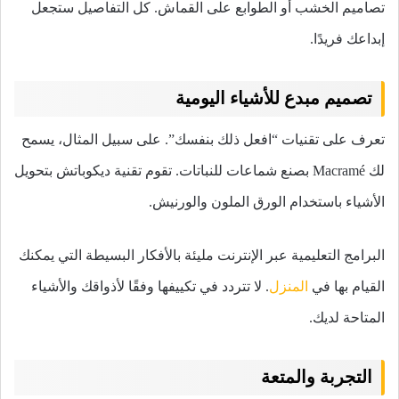
تصاميم الخشب أو الطوابع على القماش. كل التفاصيل ستجعل
إبداعك فريدًا.
تصميم مبدع للأشياء اليومية
تعرف على تقنيات “افعل ذلك بنفسك”. على سبيل المثال، يسمح
لك Macramé بصنع شماعات للنباتات. تقوم تقنية ديكوباتش بتحويل
الأشياء باستخدام الورق الملون والورنيش.
البرامج التعليمية عبر الإنترنت مليئة بالأفكار البسيطة التي يمكنك
القيام بها في
المنزل
. لا تتردد في تكييفها وفقًا لأذواقك والأشياء
المتاحة لديك.
التجربة والمتعة