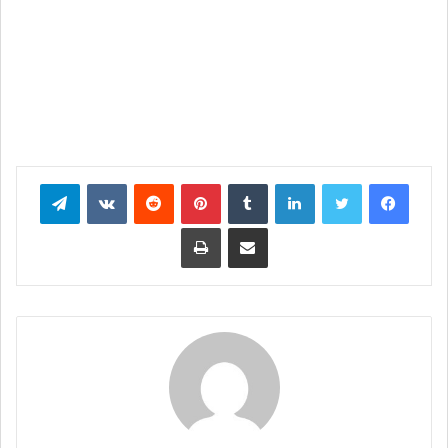
فيسبوك
تويتر
لينكدإن
بينتيريست
تيلقرام
مشاركة عبر البريد
طباعة