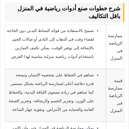
شرح خطوات صنع أدوات رياضية في المنزل
باقل التكاليف
تسمح بالاستفادة من فوائد النشاط البدني دون الحاجة
ممارسة
لقضاء وقت في الذهاب إلى النادي أو صالات الجيم.
الرياضة
بالإضافة إلى توفير الوقت، يمكن تكثيف التمارين
فى
باستخدام أدوات رياضية منزلية مناسبة لهذا الغرض.
المنزل
تساهم في الحفاظ على شخصية الإنسان وتمنحه
قيمة
قدرة دفاعية أعلى لممارسة الرياضة بشكل مستمر.
ممارسة
كما تساهم في زيادة مستوى اللياقة البدنية، والحفاظ
الرياضة
على الوزن، وتعزيز الجسم والرشاقة، وتعزيز الصحة
فى
المنزل
العامة والحماية من الأمراض، وتقوية جهاز المناعة.
يمكن ممارسة الرياضة في المنزل حتى وإن كانت