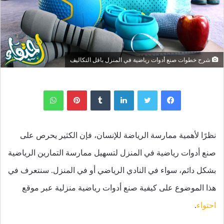
شرح خطوات صنع أدوات رياضية في المنزل باقل التكاليف
لينكدإن
بينتيريست
واتساب
نظرًا لأهمية ممارسة الرياضة للإنسان، فإن الكثير يحرص على
صنع أدوات رياضية في المنزل لتسهيل ممارسة التمارين الرياضية
بشكل دائم، سواء في النادي الرياضي أو في المنزل. سنتعرف في
هذا الموضوع على كيفية صنع أدوات رياضية منزلية عبر موقع
احتواء
.