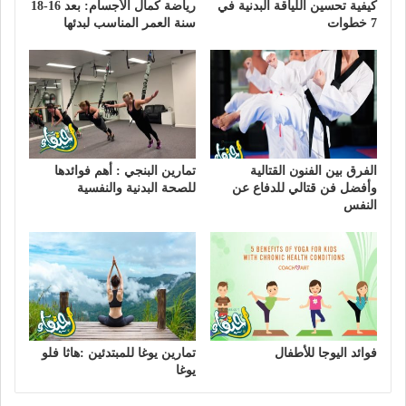
كيفية تحسين اللياقة البدنية في
رياضة كمال الأجسام: بعد 16-18
7 خطوات
سنة العمر المناسب لبدئها
الفرق بين الفنون القتالية
تمارين البنجي : أهم فوائدها
وأفضل فن قتالي للدفاع عن
للصحة البدنية والنفسية
النفس
فوائد اليوجا للأطفال
تمارين يوغا للمبتدئين :هاثا فلو
يوغا