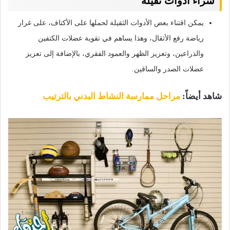
شراء أدوات ثقيلة
يمكن اقتناء بعض الأدوات الثقيلة لحملها على الأكتاف، على غرار
رياضة رفع الأثقال، وهذا يساهم في تقوية عضلات الكتفين
والذراعين، وتعزيز الظهر والعمود الفقري، بالإضافة إلى تعزيز
عضلات الصدر والساقين.
شاهد أيضاً:
مراحل ممارسة النشاط البدني بالترتيب