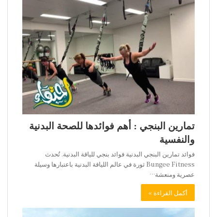
تمارين البنجي : أهم فوائدها للصحة البدنية
والنفسية
فوائد تمارين البنجي البدنية فوائد بنجي للياقة البدنية. تُحدث
Bungee Fitness ثورة في عالم اللياقة البدنية باعتبارها وسيلة
عصرية ومنعشة…
أكمل القراءة »