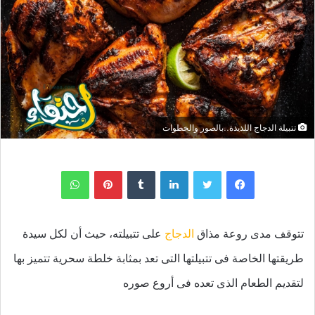
تتبيلة الدجاج اللذيذة..بالصور والخطوات
لينكدإن
بينتيريست
واتساب
تتوقف مدى روعة مذاق
الدجاج
على تتبيلته، حيث أن لكل سيدة
طريقتها الخاصة فى تتبيلتها التى تعد بمثابة خلطة سحرية تتميز بها
لتقديم الطعام الذى تعده فى أروع صوره