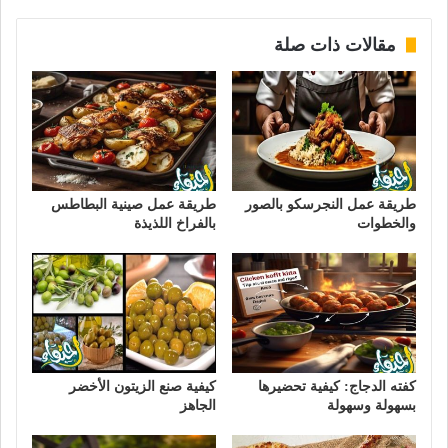
مقالات ذات صلة
طريقة عمل النجرسكو بالصور
طريقة عمل صينية البطاطس
والخطوات
بالفراخ اللذيذة
كفته الدجاج: كيفية تحضيرها
كيفية صنع الزيتون الأخضر
بسهولة وسهولة
الجاهز