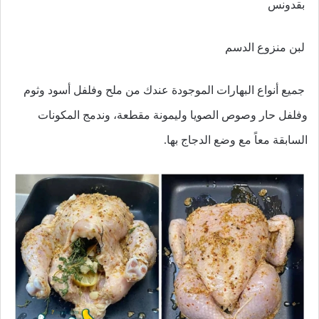
بقدونس
لبن منزوع الدسم
جميع أنواع البهارات الموجودة عندك من ملح وفلفل أسود وثوم
وفلفل حار وصوص الصويا وليمونة مقطعة، وندمج المكونات
السابقة معاً مع وضع الدجاج بها.