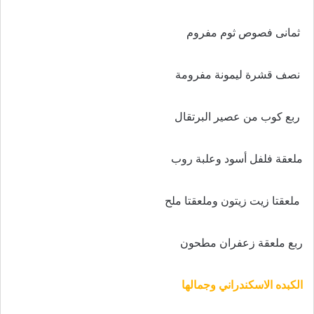
ثمانى فصوص ثوم مفروم
نصف قشرة ليمونة مفرومة
ربع كوب من عصير البرتقال
ملعقة فلفل أسود وعلبة روب
ملعقتا زيت زيتون وملعقتا ملح
ربع ملعقة زعفران مطحون
الكبده الاسكندراني وجمالها