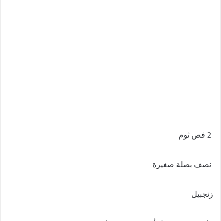
2 فص ثوم
نصف بصلة صغيرة
زنجبيل