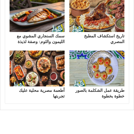
تاريخ استكشاف المطبخ
سمك السنجاري المشوي مع
المصري
الليمون والثوم: وصفة لذيذة
طريقة عمل الشكلمة بالصور
أطعمة مصرية محلية عليك
خطوة بخطوة
تجربتها