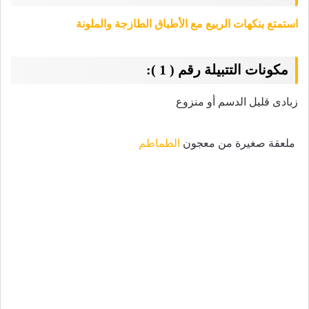
استمتع بنكهات الربيع مع الأطباق الطازجة والملونة
مكونات التتبيلة رقم ( 1 ):
زبادى قليل الدسم أو منزوع
ملعقة صغيرة من معجون
الطماطم