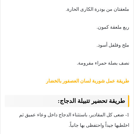
ملعقتان من بودرة الكارى الحارة
.
ربع ملعقة كمون
.
ملح وفلفل أسود
.
نصف بصلة حمراء مفرومة.
طريقة عمل شوربة لسان العصفور بالخضار
طريقة تحضير تتبيلة الدجاج:
1- ضعى كل المقادير، باستثناء الدجاج داخل وعاء عميق ثم
اخلطيها جيداً واحتفظى بها جانباً
.