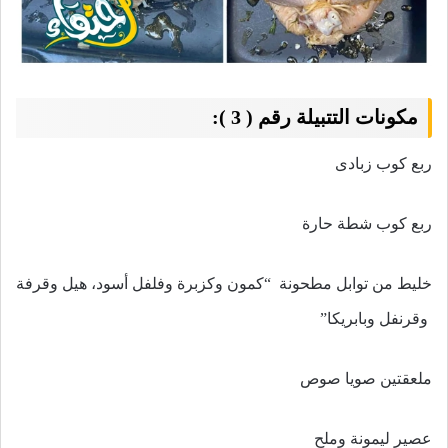
مكونات التتبيلة رقم ( 3 ):
ربع كوب زبادى
ربع كوب شطة حارة
خليط من توابل مطحونة “كمون وكزبرة وفلفل أسود، هيل وقرفة
وقرنفل وبابريكا”
ملعقتين صويا صوص
عصير ليمونة وملح