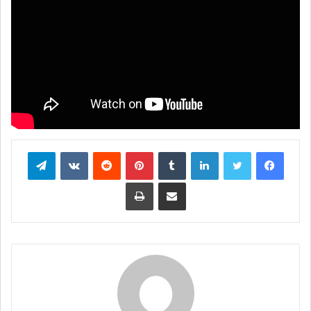
فيسبوك
تويتر
لينكدإن
بينتيريست
تيلقرام
مشاركة عبر البريد
طباعة