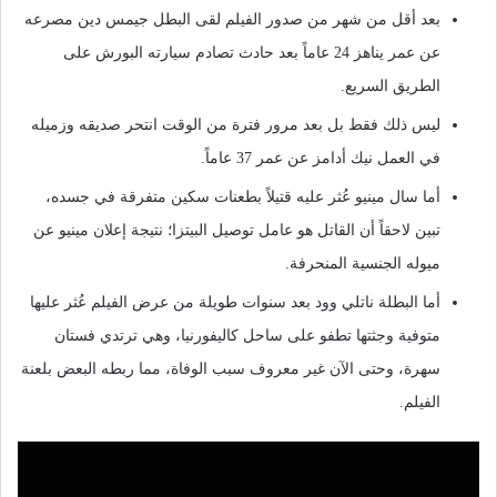
بعد أقل من شهر من صدور الفيلم لقى البطل جيمس دين مصرعه
عن عمر يناهز 24 عاماً بعد حادث تصادم سيارته البورش على
الطريق السريع.
ليس ذلك فقط بل بعد مرور فترة من الوقت انتحر صديقه وزميله
في العمل نيك أدامز عن عمر 37 عاماً.
أما سال مينيو عُثر عليه قتيلاً بطعنات سكين متفرقة في جسده،
تبين لاحقاً أن القاتل هو عامل توصيل البيتزا؛ نتيجة إعلان مينيو عن
ميوله الجنسية المنحرفة.
أما البطلة ناتلي وود بعد سنوات طويلة من عرض الفيلم عُثر عليها
متوفية وجثتها تطفو على ساحل كاليفورنيا، وهي ترتدي فستان
سهرة، وحتى الآن غير معروف سبب الوفاة، مما ربطه البعض بلعنة
الفيلم.