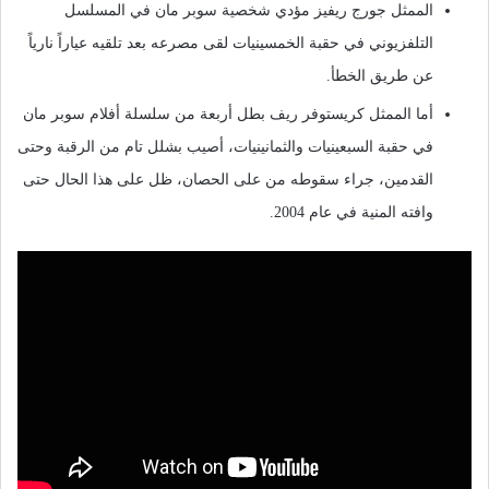
الممثل جورج ريفيز مؤدي شخصية سوبر مان في المسلسل
التلفزيوني في حقبة الخمسينيات لقى مصرعه بعد تلقيه عياراً نارياً
عن طريق الخطأ.
أما الممثل كريستوفر ريف بطل أربعة من سلسلة أفلام سوبر مان
في حقبة السبعينيات والثمانينيات، أصيب بشلل تام من الرقبة وحتى
القدمين، جراء سقوطه من على الحصان، ظل على هذا الحال حتى
وافته المنية في عام 2004.