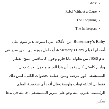
Ghost.
Rebel Without a Cause.
The Conjuring.
The Innkeepers.
Rosemary’s Baby
: من الأفلام التي اعتبرت نذير شؤم على
أصحابها فيلم Rosemary’s Baby، أو طفل روزماري الذي صدر في
عام 1968، من بطولة مايا فارو وجون كاسافيتز، منتج الفيلم
ويليام كاستل كان يؤمن أن هذا الفيلم ملعون، حيث دخل
المستشفى فور عرضه وتبين إصابته بحصوات الكلى، ليس ذلك
فقط بل انتابته نوبات هلوسة وقال أنه رأي شخصية الفيلم
الرئيسية، تقترب منه وهو على سرير المستشفى، حاملة في يدها
سكين.