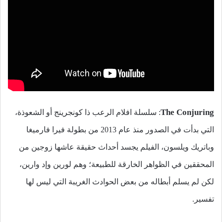
The Conjuring
: سلسلة افلام الرعب ذا كونجرينج أو الشعوذة،
التي بدأت في الصدور منذ عام 2013 من بطولة فيرا فارميغا
وباتريك ويلسون، الفيلم يجسد أحداث حقيقة عاشها زوجين من
المحققين في الظواهر الخارقة للطبيعة؛ وهم لورين وإد وارين،
لكن لم يسلم أبطاله من بعض الحوادث الغريبة التي ليس لها
تفسير.