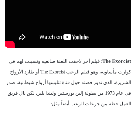
The Exorcist
: فيلم أخر لاحقت اللعنة صانعيه وتسببت لهم في
كوارث مأساوية، وهو فيلم الرعب The Exorcist أو طارد الأرواح
الشريرة، الذي تدور قصته حول فتاة تتلبسها أرواح شيطانية، صدر
في عام 1973 من بطولة إلين بورستين وليندا بلير، لكن نال فريق
العمل حظه من جرعات الرعب أيضاً مثل: