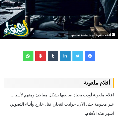
افلام ملعونة أودت بحياة صانعيها
لينكدإن
بينتيريست
واتساب
أفلام ملعونة
افلام ملعونة أودت بحياة صانعيها بشكل مفاجئ ومنهم لأسباب
غير معلومة حتى الآن، حوادث انتحار، قتل خارج وأثناء التصوير،
أشهر هذه الأفلام: