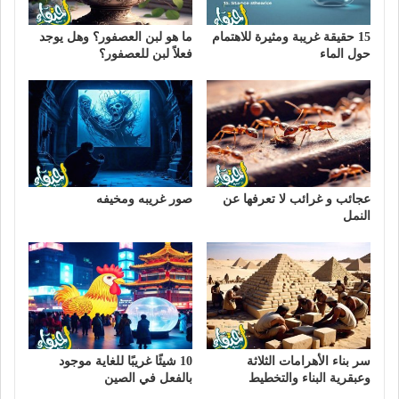
15 حقيقة غريبة ومثيرة للاهتمام
ما هو لبن العصفور؟ وهل يوجد
حول الماء
فعلاً لبن للعصفور؟
عجائب و غرائب لا تعرفها عن
صور غريبه ومخيفه
النمل
سر بناء الأهرامات الثلاثة
10 شيئًا غريبًا للغاية موجود
وعبقرية البناء والتخطيط
بالفعل في الصين