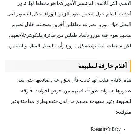
الاسم، لكن للأسف لم تسير الأمور كما هو مخطط لها، تدور
أحداث الفيلم حول شخص يعود بالزمن للوراء، خلال التصوير لقى
البطل فيك مورو مصرعه وطفلين أخرين بصحبته، خلال تصوير
مشهد يقوم فيه مورو بإنقاذ طفلين من طائرة هليكوبتر تلاحقهم،
لكن سقطت الطائرة بشكل مروع وأدت لمقتل البطل والطفلين.
أفلام خارقة للطبيعة
هذه الأفلام قيلت أنها كانت فأل شؤم على صانعيها حتى بعد
صدورها بسنوات طويلة، فمنهم من تعرض لحوادث خارقة
للطبيعة وغير مفهومة ومنهم من لقى حتفه بطرق مفاجئة وغير
متوقعه:
Rosemary’s Baby.