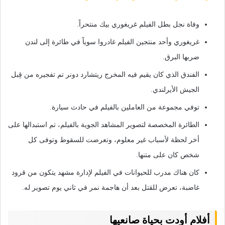
وفاة نجل بطل الفيلم غريغوري بيك منتحراً.
غريغوري وأحد منتجين الفيلم غادروا سوياً في طائرة إلى لندن
ضربها البرق.
الفندق الذي كان يقيم فيه المخرج ريتشارد دونر تم تفجيره من قِبل
الجيش الأيرلندي.
توفي مجموعة من العاملين بالفيلم في حادث سيارة.
الطائرة المخصصة لتصوير المشاهد الجوية بالفيلم، تم استبدالها على
أخر لحظة لأسباب غير معلوم، وتعرضت للسقوط وتوفى كل
شخص كان على متنها.
كان هناك مدرب للحيوانات في الفيلم لإدارة مشهد يتكون من قرود
غاضبة، تعرض للقتل بعد أن هاجمة نمر في ثاني يوم تصوير له.
أفلام أودت بحياة صانعيها