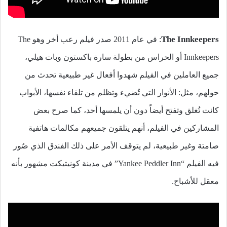
The Innkeepers
: في عام 2011 صدر فيلم رعب أخر وهو The
Innkeepers أو الحراس من بطولة سارة باكستون وبات هيلي،
جميع العاملين في الفيلم شهدوا أفعال غير طبيعية تحدث من
حولهم، مثل: الأنوار التي تُضيء وتظلم من تلقاء نفسها، الأبواب
كانت تُغلق وتفتح أيضاً دون أن يلمسها أحد، كما صرح بعض
المشاركين في الفيلم، أنهم يتلقون جميعهم مكالمات هاتفية
صامتة وغير طبيعية، لم يتوقف الأمر على ذلك الفندق الذي صُور
فيه الفيلم “Yankee Peddler Inn” في مدينة كونيتيكت مشهور بأنه
معقل للأشباح.