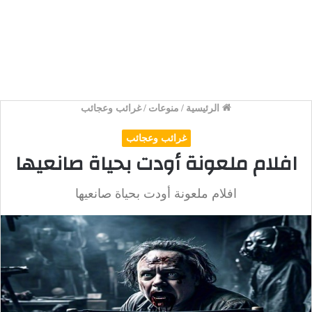
الرئيسية
/
منوعات
/
غرائب وعجائب
غرائب وعجائب
افلام ملعونة أودت بحياة صانعيها
افلام ملعونة أودت بحياة صانعيها