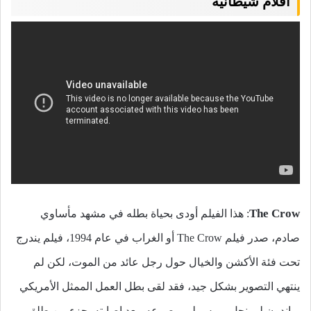
أفلام شيطانية
The Crow
: هذا الفيلم أودى بحياة بطله في مشهد مأساوي
صادم، صدر فيلم The Crow أو الغراب في عام 1994، فيلم يندرج
تحت فئة الأكشن والخيال حول رجل عائد من الموت، لكن لم
ينتهي التصوير بشكل جيد، فقد لقى بطل العمل الممثل الأمريكي
براندون لي نجل بروس لي مصرعه، بعد إصابته بجزء من طلق