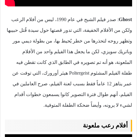
Ghost
: صدر فيلم الشبح في عام 1990، ليس من أفلام الرعب
ولكن من الأفلام الخفيفة، التي تدور قصتها حول سيدة قُتل حبيبها
وتظهر روحه لتحذرها من خطر يُحيط بها، من بطولة ديمي مور
وباتريك سويزي، لكن ما يجعل هذا الفيلم واحد من الأفلام
الملعونة، هو أنه تم تصويره في الطابق الذي كانت تقطن فيه
طفلة الفيلم المشئوم Poltergeist هيثر أورورك، التي توفت عن
عمر يناهز 12 عاماً فقط بسبب لعنة الفيلم، صرح العاملين في
الفيلم، أنهم طوال فترة التصوير كانوا يسمعون خطوات أقدام
لشيء لا يرونه، وأيضاً ضحكة الطفلة المتوفية.
أفلام رعب ملعونة