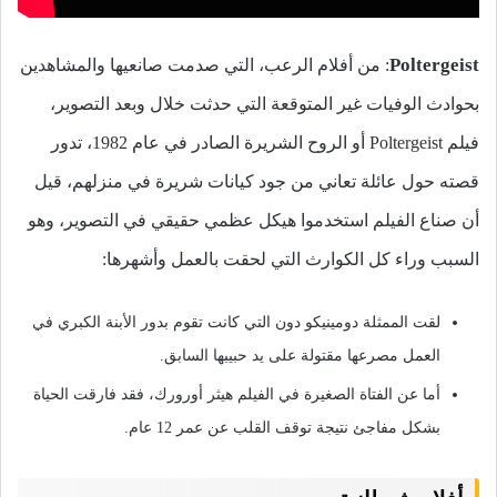
Poltergeist
: من أفلام الرعب، التي صدمت صانعيها والمشاهدين
بحوادث الوفيات غير المتوقعة التي حدثت خلال وبعد التصوير،
فيلم Poltergeist أو الروح الشريرة الصادر في عام 1982، تدور
قصته حول عائلة تعاني من جود كيانات شريرة في منزلهم، قيل
أن صناع الفيلم استخدموا هيكل عظمي حقيقي في التصوير، وهو
السبب وراء كل الكوارث التي لحقت بالعمل وأشهرها:
لقت الممثلة دومينيكو دون التي كانت تقوم بدور الأبنة الكبري في
العمل مصرعها مقتولة على يد حبيبها السابق.
أما عن الفتاة الصغيرة في الفيلم هيثر أورورك، فقد فارقت الحياة
بشكل مفاجئ نتيجة توقف القلب عن عمر 12 عام.