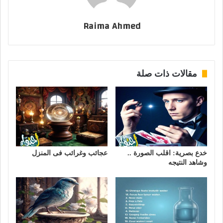
Raima Ahmed
مقالات ذات صلة
خدع بصرية: اقلب الصورة ..
عجائب وغرائب فى المنزل
وشاهد النتيجه