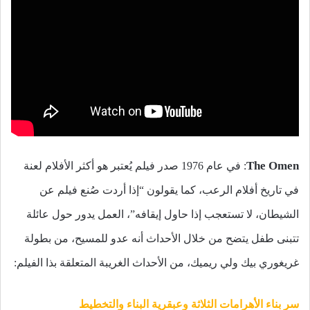
The Omen
: في عام 1976 صدر فيلم يُعتبر هو أكثر الأفلام لعنة
في تاريخ أفلام الرعب، كما يقولون “إذا أردت صُنع فيلم عن
الشيطان، لا تستعجب إذا حاول إيقافه”، العمل يدور حول عائلة
تتبنى طفل يتضح من خلال الأحداث أنه عدو للمسيح، من بطولة
غريغوري بيك ولي ريميك، من الأحداث الغريبة المتعلقة بذا الفيلم:
سر بناء الأهرامات الثلاثة وعبقرية البناء والتخطيط