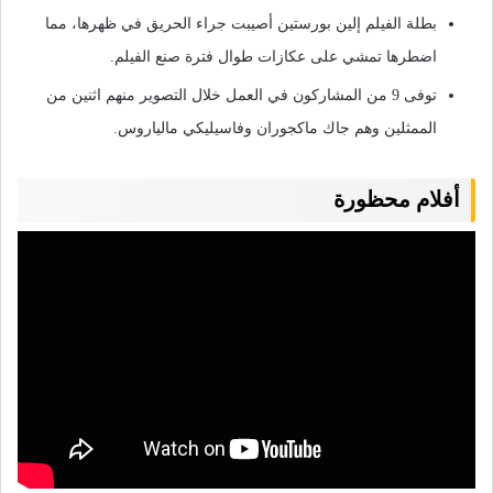
بطلة الفيلم إلين بورستين أصيبت جراء الحريق في ظهرها، مما
اضطرها تمشي على عكازات طوال فترة صنع الفيلم.
توفى 9 من المشاركون في العمل خلال التصوير منهم اثنين من
الممثلين وهم جاك ماكجوران وفاسيليكي مالياروس.
أفلام محظورة