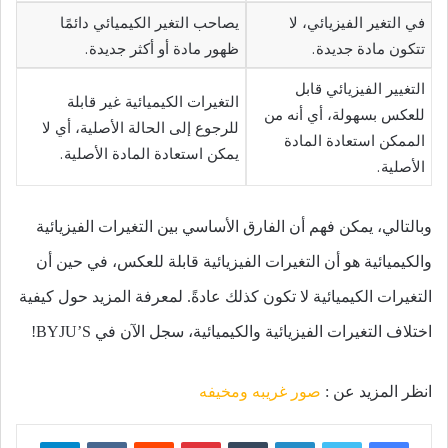
في التغير الفيزيائي، لا
يصاحب التغير الكيميائي دائمًا
تتكون مادة جديدة.
ظهور مادة أو أكثر جديدة.
التغيير الفيزيائي قابل
التغيرات الكيميائية غير قابلة
للعكس بسهولة، أي أنه من
للرجوع إلى الحالة الأصلية، أي لا
الممكن استعادة المادة
يمكن استعادة المادة الأصلية.
الأصلية.
وبالتالي، يمكن فهم أن الفارق الأساسي بين التغيرات الفيزيائية
والكيميائية هو أن التغيرات الفيزيائية قابلة للعكس، في حين أن
التغيرات الكيميائية لا تكون كذلك عادةً. لمعرفة المزيد حول كيفية
اختلاف التغيرات الفيزيائية والكيميائية، سجل الآن في BYJU’S!
انظر المزيد عن :
صور غريبه ومخيفه
فيسبوك
تويتر
لينكدإن
بينتيريست
تيلقرام