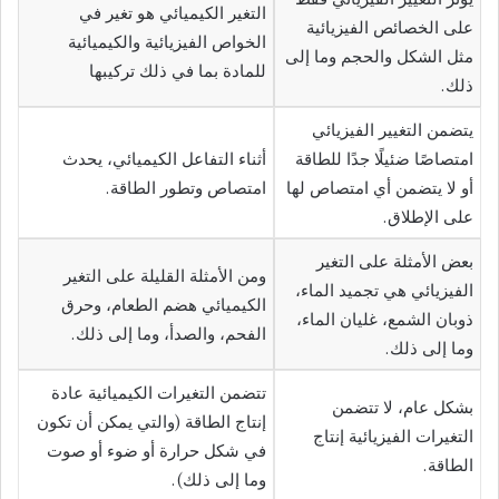
التغير الكيميائي هو تغير في
على الخصائص الفيزيائية
الخواص الفيزيائية والكيميائية
مثل الشكل والحجم وما إلى
للمادة بما في ذلك تركيبها
ذلك.
يتضمن التغيير الفيزيائي
امتصاصًا ضئيلًا جدًا للطاقة
أثناء التفاعل الكيميائي، يحدث
أو لا يتضمن أي امتصاص لها
امتصاص وتطور الطاقة.
على الإطلاق.
بعض الأمثلة على التغير
ومن الأمثلة القليلة على التغير
الفيزيائي هي تجميد الماء،
الكيميائي هضم الطعام، وحرق
ذوبان الشمع، غليان الماء،
الفحم، والصدأ، وما إلى ذلك.
وما إلى ذلك.
تتضمن التغيرات الكيميائية عادة
بشكل عام، لا تتضمن
إنتاج الطاقة (والتي يمكن أن تكون
التغيرات الفيزيائية إنتاج
في شكل حرارة أو ضوء أو صوت
الطاقة.
وما إلى ذلك).