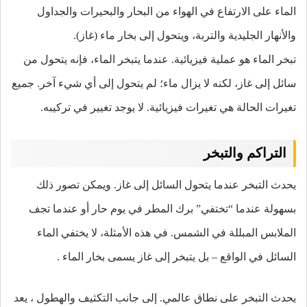
الماء على الارتفاع في الهواء من البحار والبحيرات والجداول
والأنهار الجليدية والتربة، ويتحول إلى بخار ماء (غاز).
تبخر الماء هو عملية فيزيائية. عندما يتبخر الماء، فإنه يتحول من
سائل إلى غاز، لكنه لا يزال ماء؛ لم يتحول إلى أي شيء آخر. جميع
تغيرات الحالة هي تغيرات فيزيائية. لا يوجد تغيير في تركيبه.
التراكم والتبخر
يحدث التبخر عندما يتحول السائل إلى غاز. ويمكن تصور ذلك
بسهولة عندما “تختفي” برك المطر في يوم حار أو عندما تجف
الملابس المبللة في الشمس. في هذه الأمثلة، لا يختفي الماء
السائل في الواقع – بل يتبخر إلى غاز يسمى بخار الماء .
يحدث التبخر على نطاق عالمي. إلى جانب التكثيف والهطول ، يعد