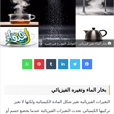
بخار الماء تغير فيزيائي : العوامل المؤثرة في تغيره
لينكدإن
بينتيريست
واتساب
بخار الماء وتغيره الفيزيائي
التغيرات الفيزيائية تغير شكل المادة الكيميائية ولكنها لا تغير
تركيبها الكيميائي. تحدث التغيرات الفيزيائية عندما يخضع جسم أو