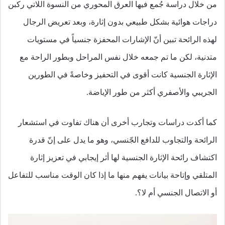
من خلال دراسة جُمع فيها العرق المحوري من النسوة اللاتي ركبن
دراجات هوائية بشكل طبيعي بدون إثارة، وبعد تعريض الرجال
لهذه الرائحة تبين أنّ الإشارات المحفزة جنسياً في مستويات
متدنية، لكن ما تم جمعه خلال نفس المراحل وبطور الراحة مع
الإثارة الجنسية كانت أقوى في التحفيز وخاصةً في الطورين
الجريبي والأصفري أكثر من طور الإباضة.
كما أكدت دراسات وتجارب أخرى أن هناك تفاوت في استشعار
الرائحة والتجاوب للدافع الجّنسي، وهو ما يدل على إنّ قدرة
اكتشاف رائحة الإثارة الجنسية لها أثر إيجابي في تعزيز إثارة
المتلقي وإتاحة بيانات يفهم منها ما إذا كان الوقت مناسب للتفاعل
أو الاتصال الجنسي أم لا؟.