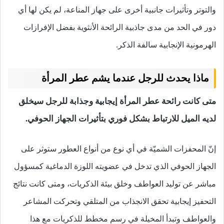
والتوتر وتأثيرات جانبية أخرى على جهاز المناعة، لم يكن لها أي
دور في الحد من مدى جاذبية الرائحة الأنثوية بفضل الإفرازات
الهرمونية الإنجابية سالفة الذكر.
ماذا يحدث للرجل عندما يشم عطر المرأة
متى كانت رائحة عطر المرأة إيجابية وجذابة للرجل سيخلق
لديه الميل للارتباط بشكل فوري بتأثيرات الجهاز الحوفي.
إنّ المحفزات الشميّة في أي نوع من أنواع العطور ستوثر على
الجهاز الحوفي الذي تدخل في عضويته اللوزة الدماغية كمسؤول
مباشر عن توليد العواطف وخلق بيئة الذكريات، ومتى كانت نتائج
التحفيز إيجابية تحقق الانجذاب من المتلقي وتحركت المشاعر
والعواطف وتبدأ المخيلة في رسم مخطط للذكريات مع هذا