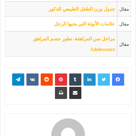
مقال
جدول وزن الطفل الطبيعي للذكور
مقال
علامات الأنوثة التي يحبها الرجل
مراحل سن المراهقة، تطور جسم المراهق
مقال
Adolescence
فيسبوك
تويتر
لينكدإن
بينتيريست
تيلقرام
مشاركة عبر البريد
طباعة