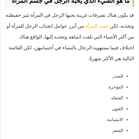
ما هو الشيء الذي يحبه الرجل في جسم المرأة
قد يكون هناك تصرفات غريبة يحبها الرجل في المرأة تثير حفيظته
وتجذبه، لكن
جسد المرأة
من أبرز عوامل انجذاب الرجل للمرأة أو
من أكثر الأشياء التي تلفت انتباهه وتجذبه إليها، الواقع هناك
اختلاف فيما يستهويه الرجال بالنساء في أجسامهن، لكن القائمة
التالية هي الأكثر شهرةً:
الصدر.
المؤخرة.
الشفاه.
العيون.
الابتسامة.
الشعر.