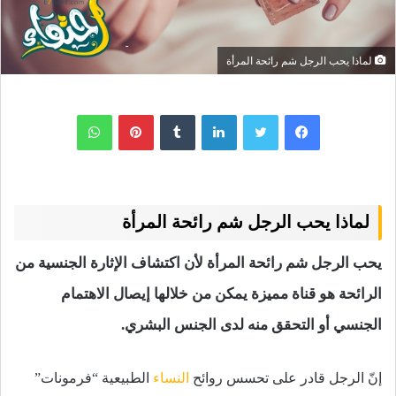
لماذا يحب الرجل شم رائحة المرأة
لينكدإن
بينتيريست
واتساب
لماذا يحب الرجل شم رائحة المرأة
يحب الرجل شم رائحة المرأة لأن اكتشاف الإثارة الجنسية من
الرائحة هو قناة مميزة يمكن من خلالها إيصال الاهتمام
الجنسي أو التحقق منه لدى الجنس البشري.
إنّ الرجل قادر على تحسس روائح
النساء
الطبيعية “فرمونات”