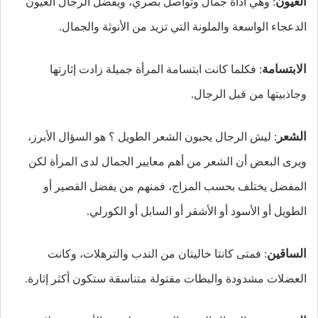
العيون
: وهي أداة جمال وتواصل بصري، ويفضل الرجال العيون
الدعجاء الواسعة والملونة التي تزيد من الأنوثة والجمال.
الابتسامة
: فكلما كانت ابتسامة المرأة جميلة زادت إثارتها
وجاذبيتها من قبل الرجال.
الشعر
: ليش الرجال يحبون الشعر الطويل ؟ هو السؤال الأبرز،
ويرى البعض أن الشعر من أهم معايير الجمال لدى المرأة لكن
المفضل يختلف بحسب المزاج، فمنهم من يفضل القصير أو
الطويل أو الأسود أو الأشقر أو السابل أو الكورلي.
الساقين
: فمتى كانتا خاليتان من الندب والترهلات، وكانت
العضلات مشدودة والبطات مفتولة متناسقة ستكون أكثر إثارة.