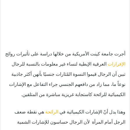
أجرت جامعة كينت الأمريكية من خلالها دراسة على تأثيرات روائح
الإفرازات
العرقية الإبطية لنساء غير معلومات بالنسبة للرجال
تبين أن الرجال قيموا النسوة المُثارات جنسيًا بأنهن أكثر جاذبية
نوعاً ما، مما زاد من دافعهم الجنسي جراء التفاعل مع الإشارات
الكيميائية للرائحة كاستجابة غريزية مباشرة من المتلقين.
وهذا يدل أنّ الإشارات الكيميائية في
الرائحة
هي نقطة ضعف
الرجل أمام المرأة لأن الرجال حساسون للإشارات الشمية