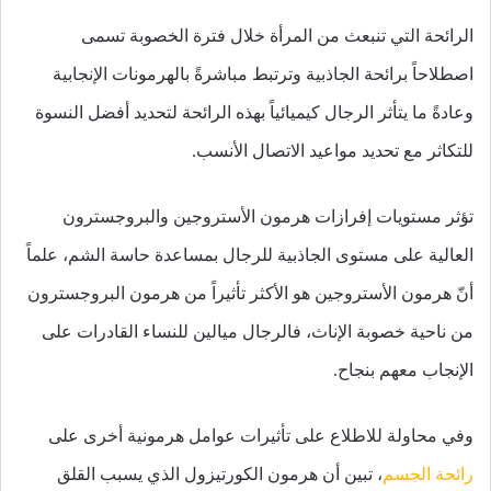
الرائحة التي تنبعث من المرأة خلال فترة الخصوبة تسمى
اصطلاحاً برائحة الجاذبية وترتبط مباشرةً بالهرمونات الإنجابية
وعادةً ما يتأثر الرجال كيميائياً بهذه الرائحة لتحديد أفضل النسوة
للتكاثر مع تحديد مواعيد الاتصال الأنسب.
تؤثر مستويات إفرازات هرمون الأستروجين والبروجسترون
العالية على مستوى الجاذبية للرجال بمساعدة حاسة الشم، علماً
أنّ هرمون الأستروجين هو الأكثر تأثيراً من هرمون البروجسترون
من ناحية خصوبة الإناث، فالرجال ميالين للنساء القادرات على
الإنجاب معهم بنجاح.
وفي محاولة للاطلاع على تأثيرات عوامل هرمونية أخرى على
رائحة الجسم
، تبين أن هرمون الكورتيزول الذي يسبب القلق