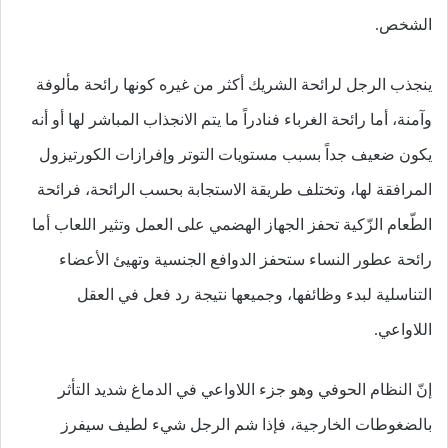
الشخص.
ينجذب الرجل لرائحة الشريك أكثر من غيره كونها رائحة مألوفة
وآمنة، أما رائحة الغرباء فنادراً ما يتم الانجذاب المباشر لها أو أنه
يكون ضعيف جداً بسبب مستويات التوتر وإفرازات الكورتيزول
المرافقة لها، وتختلف طريقة الاستجابة بحسب الرائحة، فرائحة
الطّعام الزّكية تحفز الجهاز الهضمي على العمل وتثير اللعاب أما
رائحة عطور النساء ستحفز الدوافع الجنسية وتهيئ الأعضاء
التناسلية لبدء وظائفها، وجميعها نتيجة رد فعل في العقل
اللاواعي.
إنّ النظام الحوفي وهو جزء اللاواعي في الدماغ شديد التأثر
بالضغوطات الخارجية، فإذا شم الرجل شيء لطيف سيفرز