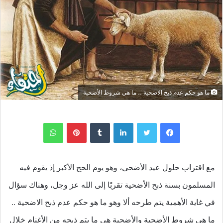
ما هو حكم عدم ذبح الاضحية .. ما هي شروط الأضحية
لينكدإن
بينتيريست
واتساب
مع اقتراب حلول عيد الأضحى، وهو يوم الحج الأكبر إذ يقوم فيه
المسلمون بسنة ذبح الأضحية تقربًا إلى الله عز وجل، وهناك سؤال
في غاية الأهمية يتم طرحه ألا وهو ما هو حكم عدم ذبح الاضحية ..
ما هي شروط الأضحية والأضحية هي ما يتم ذبحه من الأغنام خلال