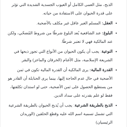
الذبح، مثل العمى الكامل أو العيوب الجسدية الشديدة التي تؤثر
على قدرة الحيوان على الاستفادة من حياته.
العقل:
المسلم الغير عاقل غير مكلف بالأضحية.
البلوغ:
عند الشافعية يُعد البلوغ شرطًا من شروط المُضحّي، ولكن
عند المالكية فهي لا تعتبر شرطًا.
النوعية
: يجب أن يكون الحيوان من الأنواع التي تجوز ذبحها في
الشريعة الإسلامية، مثل الأغنام (الخرفان والماعز) والبقر.
القدرة المالية:
يرى المالكية أن القدرة المالية تكون في ثمن
الأضحية في حال عدم الحاجة إليها، بينما يرى الحنابلة أن القادر هو
من يستطيع الحصول على ثمن الأضحية، حتى لو استدان تكلفتها،
فقط لو علم بقدرته على سداد الدين.
الذبح بالطريقة الشرعية
: يجب أن يُذبح الحيوان بالطريقة الشرعية
التي تشمل تسمية اسم الله عليه وقطع الحلقين (الوريدان
الرئيسيان)