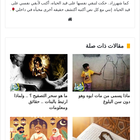
كما شهرزاد.. حكت لتبقي نفسها على قيد الحياه، أكتب لأبقي نفسي على
قيد الحياة. إنني مع كل نص أكتبه أكتشف حقيقه أخرى مخبأه في داخلي
.
موقع
الويب
مقالات ذات صلة
ماذا يسمى من مات ابوه وهو
ما هو سحر التصفيح ؟ .. ولماذا
دون سن البلوغ
ارتبط بالبنات .. حقائق
ومعلومات