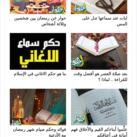
ايات عند سماعها تدل على
حوار عن رمضان بين شخصين
المس
وثلاثة أشخاص
بعد صلاة العصر هو أفضل وقت
ما هو حكم الاغاني في الإسلام
للقراءة .. لماذا ؟
علِّموا أبناءكم القيم والأخلاق فهم
فوائد وحكم صيام شهر رمضان
أمانة في أعناقكم
مع الأدعية