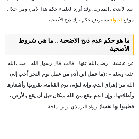
عيد الأضحى المبارك، وقد أورد العلماء حكم هذا الأمر، ومن خلال
موقع
احتواء
سنعرض حكم ترك ذبح الأضحية.
ما هو حكم عدم ذبح الاضحية .. ما هي شروط
الأضحية
عن عائشة – رضي الله عنها – قالت: قال رسول الله – صلى الله
ما عمل ابن آدم من عمل يوم النحر أحب إلى
عليه وسلم – : (
الله من إهراق الدم، وإنه ليؤتى يوم القيامة، بقرونها وأشعارها
وأظلافها ، وإن الدم ليقع من الله بمكان قبل أن يقع بالأرض ،
فطيبوا بها نفسا
). رواه الترمذي، وابن ماجة.