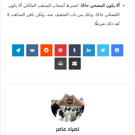
ألا يكون المضحي حاجًا:
اشترط أصحاب المذهب المالكي ألا يكون
المُضحّي حاجًا، وذلك من باب التخفيف عنه، ولكن باقي المذاهب لا
تُعد ذلك شرطًا.
فيسبوك
تويتر
لينكدإن
بينتيريست
تيلقرام
مشاركة عبر البريد
طباعة
لمياء عامر