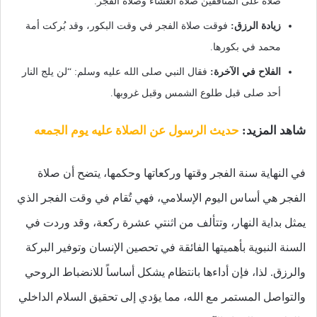
صلاة على المنافقين صلاة العشاء وصلاة الفجر.
زيادة الرزق:
فوقت صلاة الفجر في وقت البكور، وقد بُركت أمة
محمد في بكورها.
الفلاح في الآخرة:
فقال النبي صلى الله عليه وسلم: “لن يلج النار
أحد صلى قبل طلوع الشمس وقبل غروبها.
شاهد المزيد:
حديث الرسول عن الصلاة عليه يوم الجمعه
في النهاية سنة الفجر وقتها وركعاتها وحكمها، يتضح أن صلاة
الفجر هي أساس اليوم الإسلامي، فهي تُقام في وقت الفجر الذي
يمثل بداية النهار، وتتألف من اثنتي عشرة ركعة، وقد وردت في
السنة النبوية بأهميتها الفائقة في تحصين الإنسان وتوفير البركة
والرزق. لذا، فإن أداءها بانتظام يشكل أساساً للانضباط الروحي
والتواصل المستمر مع الله، مما يؤدي إلى تحقيق السلام الداخلي