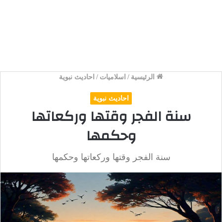
الرئيسية
/
اسلاميات
/
احاديث نبوية
احاديث نبوية
سنة الفجر وقتها وركعاتها
وحكمها
سنة الفجر وقتها وركعاتها وحكمها