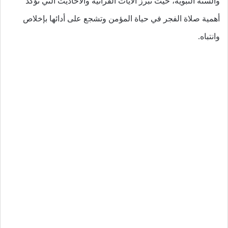
والسنة النبوية، حيث تبرز الآيات القرآنية والأحاديث التي تؤكد
أهمية صلاة الفجر في حياة المؤمن وتشجع على أدائها بإخلاص
وانتباه.