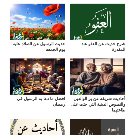
شرح حديث عن العفو عند
حديث الرسول عن الصلاة عليه
المقدرة
يوم الجمعه
أحاديث شريفة عن بر الوالدين
افضل ما دعا به الرسول في
والنصوص الدينية التي حثت على
رمضان
طاعتهما