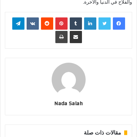
والفلاح في الدنيا والآخرة.
فيسبوك
تويتر
لينكدإن
بينتيريست
تيلقرام
مشاركة عبر البريد
طباعة
Nada Salah
مقالات ذات صلة