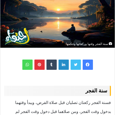
سنة الفجر وقتها وركعاتها وحكمها
لينكدإن
بينتيريست
واتساب
سنة الفجر
فسنة الفجر ركعتان تصليان قبل صلاة الفرض، ويبدأ وقتهما
بدخول وقت الفجر، ومن صلاهما قبل دخول وقت الفجر لم