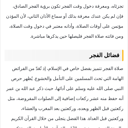
تجزئاه، ومعرفة دخول وقت الفجر تكون برؤية الفجر الصادق،
فإن لم يكن عندك معرفة بذلك أو سماع الأذان الثاني، لأن المؤذن
مؤتمن على أوقات الصلاة، وأذانه معتبر في دخول وقت الصلاة،
ومن فاتته صلاة الفجر فليصلها حين يذكرها مباشرة.
فضائل الفجر
صلاة الفجر تتميز بفضل خاص في الإسلام، إذ تُعَدّ من الفرائض
الهامة التي تحث المسلمين على التأمل والخشوع. يُظهر حرص
النبي صلى الله عليه وسلم على أدائها، حيث ذكر عبد الله بن عمر
أنه حفظ منه عشر ركعات إضافية إلى الصلوات المفروضة، مثل
ركعتين قبل الظهر وبعده، وركعتين بعد المغرب والعشاء،
وركعتين قبل الغداة. هذا الفضل يتجلى من خلال القرآن الكريم