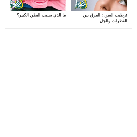
ترطيب العين : الفرق بين
ما الذي يسبب البطن الكبير؟
القطرات والجل