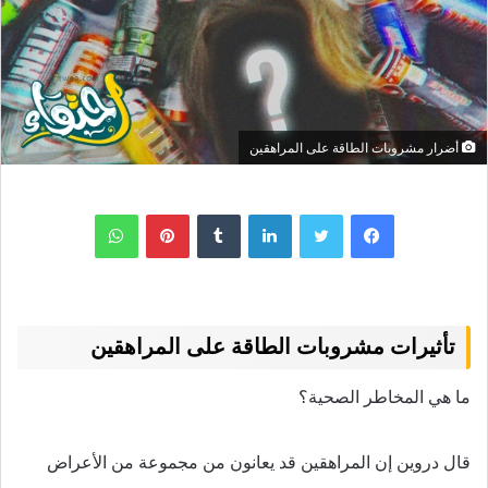
أضرار مشروبات الطاقة على المراهقين
لينكدإن
بينتيريست
واتساب
تأثيرات مشروبات الطاقة على المراهقين
ما هي المخاطر الصحية؟
قال دروين إن المراهقين قد يعانون من مجموعة من الأعراض