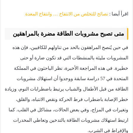
اقرأ أيضا :
نصائح للتخلص من الانتفاخ … وانتفاخ المعدة
متى تصبح مشروبات الطاقة مضرة بالمراهقين
في حين يُنصح المراهقون بالحد من تناولهم للكافيين، فإن هذه
المشروبات مليئة بالمنشطات التي قد تكون ضارة أو حتى
خطيرة.
في هذه المراجعة الأخيرة، نظر الباحثون في المملكة
المتحدة في 57 دراسة سابقة ووجدوا أن استهلاك مشروبات
الطاقة من قبل الأطفال والشباب يرتبط باضطرابات النوم، وزيادة
خطر الإصابة باضطراب فرط الحركة ونقص الانتباه، والقلق،
وتغيرات في المزاج، وفي بعض الحالات، مشاكل في القلب.
كما
ارتبط استهلاك مشروبات الطاقة بالتدخين وتعاطي المخدرات
والإفراط في الشرب.