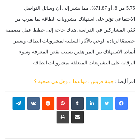
5.75 من 8، أو 71.87%، مما يشير إلى أن وسائل التواصل
الاجتماعي تؤثر على استهلاك مشروبات الطاقة لما يقرب من
ثلثي المشاركين في الدراسة. هناك حاجة إلى خطط عمل مصممة
خصيصًا لزيادة الوعي بالآثار السلبية لمشروبات الطاقة وتغيير
أنماط الاستهلاك بين المراهقين بسبب نقص المعرفة وسوء
الرقابة على التشريعات المتعلقة بمشروبات الطاقة
اقرأ أيضا :
جبنة قريش : فوائدها .. وهل هي صحية ؟
فيسبوك
تويتر
لينكدإن
بينتيريست
تيلقرام
مشاركة عبر البريد
طباعة