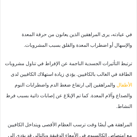
في عيادته، يرى المراهقين الذين يعانون من حرقة المعدة
والإسهال أو اضطراب المعدة والقلق بسبب المشروبات.
ترتبط التأثيرات الجسدية الناجمة عن الإفراط في تناول مشروبات
الطاقة في الغالب بالكافيين. يؤدي زيادة استهلاك الكافيين لدى
الأطفال
والمراهقين إلى ارتفاع ضغط الدم واضطرابات النوم
والصداع وآلام المعدة. كما تم الإبلاغ عن إصابات ذاتية بسبب فرط
النشاط.
المراهقة هي أيضًا وقت ترسب العظام الأقصى ويتداخل الكافيين
مع امتصاص الكالسيوم في الأمعاء الدقيقة وبالتالي قد يؤدي إلى