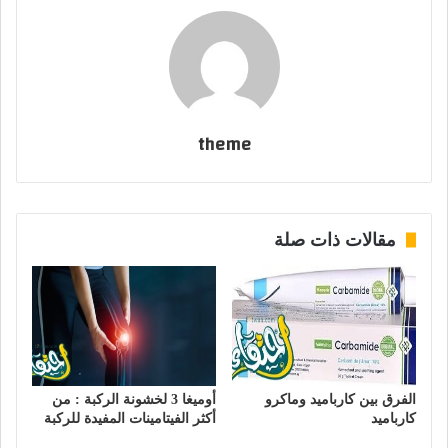
theme
مقالات ذات صلة
الفرق بين كارباميد وماكرو
أوميغا 3 لخشونة الركبة : من
كارباميد
أكثر الفيتامينات المفيدة للركبة