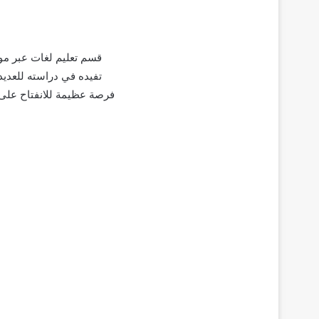
قسم تعليم لغات عبر مو
تفيده في دراسته للعديد
فرصة عظيمة للانفتاح على ا