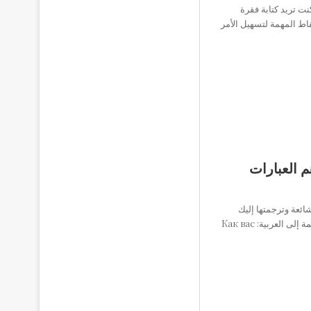
نت تريد كتابة فقرة
اط المهمة لتسهيل الأمر
م العبارات
شائعة وترجمتها إليك
بعض العبارات باللغة الروسية مع الترجمة إلى العربية: Как вас