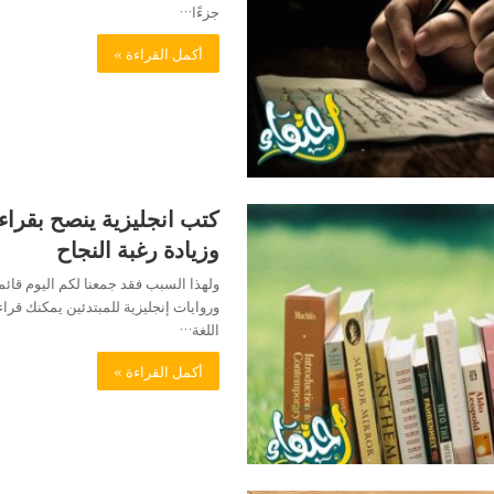
جزءًا…
أكمل القراءة »
كتب انجليزية ينصح بقراء
وزيادة رغبة النجاح
وروايات إنجليزية للمبتدئين يمكنك قرا
اللغة…
أكمل القراءة »