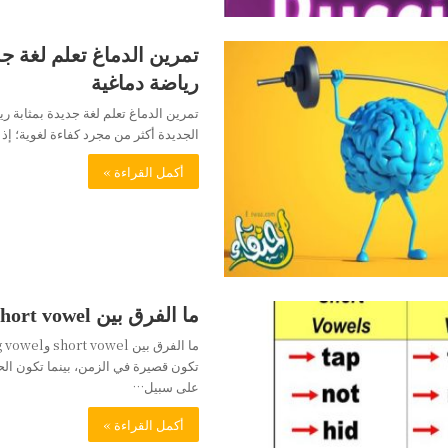
تمرين الدماغ تعلم لغة جد
رياضة دماغية
تمرين الدماغ تعلم لغة جديدة بمثابة ري
الجديدة أكثر من مجرد كفاءة لغوية؛ إ
أكمل القراءة »
ما الفرق بين short vowel وlong vowel
تكون قصيرة في الزمن، بينما تكون ال
على سبيل…
أكمل القراءة »