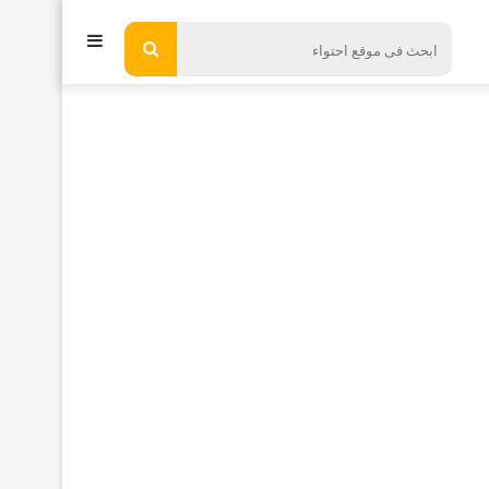
إضافة
ابحث
فى
عمود
موقع
جانبي
احتواء