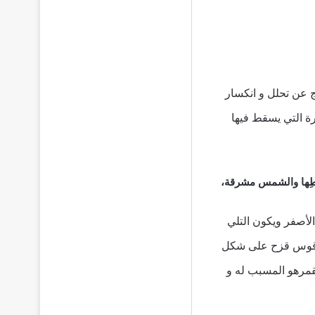
ج عن تحلل و انكسار
 التي يسقط فيها
وطِها والشمس مشرقة،
الأصفر ويكون التلي
دة قوس قزح على شكل
لقمرهو المسبب له و