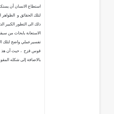
استطاع الانسان أن يستكش
لتلك الحقائق و الظواهر 
ذلك الى التطور الكبير ال
الاستعانة بابحاث من سبق
تفسيرعملي واضح لتلك الظو
قوس قزح ، حيث أن هذ الق
بالاضافة إلى شكله المقو