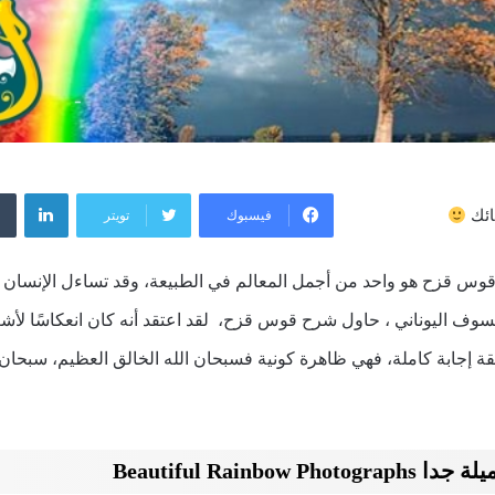
لينكد
فيسبوك
تويتر
ائك
س قزح هو واحد من أجمل المعالم في الطبيعة، وقد تساءل الإنسان م
سوف اليوناني ، حاول شرح قوس قزح، لقد اعتقد أنه كان انعكاسًا لأ
ة إجابة كاملة، فهي ظاهرة كونية فسبحان الله الخالق العظيم، سبحان 
Beautiful Rainbo