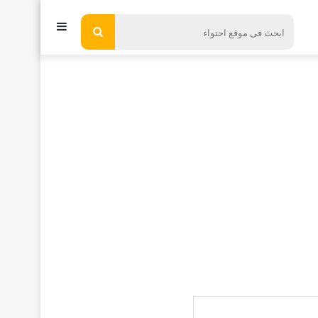
إضافة
ابحث
فى
عمود
موقع
جانبي
احتواء