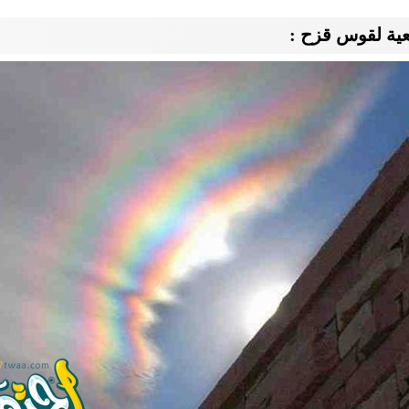
عية لقوس قزح :