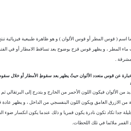
اسم ( قوس المطر أو قوس الألوان ) و هو ظاهرة طبيعية فيزيائية تنت
 المطر ، و يظهر قوس قزح بوضوح بعد تساقط الامطار أو في الفترة
مشرقة .
بارة عن قوس متعدد الألوان حيثُ يظهر بعد سقوطِ الأمطار أو خلال سق
من الألوان فيكون اللون الأحمر من الخارج و يتدرج إلى البرتقالي ثم 
ة من الازرق الغامق ويكون اللون البنفسجي من الداخل ، و يظهر عا
يلة جدا تكاد تكون نادرة يكون قمريا و ذلك عندما يكون انكسار ضوء ا
القمر ملائما في تلك اللحظات.