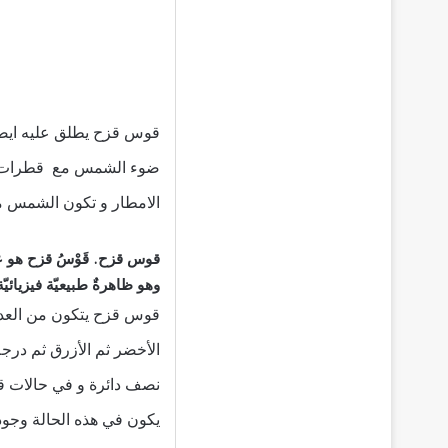
قوس قزح يطلق عليه ايضا 
ضوء الشمس مع قطرات ماء
الامطار و تكون الشمس 
قوس قزح. قَوْسُ قزح هو ع
وهو ظاهرةٌ طبيعيّة فيزيائيّة
قوس قزح يتكون من العديد 
الأخضر ثم الأزرق ثم درج
نصف دائرة و في حالات قل
يكون في هذه الحالة وجود 