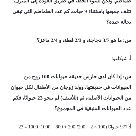
طماطم. ولكن لسوء الحظ، في طريق العودة إلى المنزل،
تتلف جميعها باستثناء 9 حبات. كم عدد الطماطم التي تبقى
بحالة جيدة؟
س: ما هو 3/7 دجاجة، و 2/3 قطة، و 2/4 ماعز؟
أ: شيكاغو!
س: إذا كان لدى حارس حديقة حيوانات 100 زوج من
الحيوانات في حديقتها، وولد زوجان من الأطفال لكل حيوان
من الحيوانات الأصلية، ثم (للأسف) لم ينجو 23 حيوانًا، فكم
عدد الحيوانات المتبقية في المجموع؟
أ: 977 حيوانًا (100 × 2 = 200؛ 200 + 800 = 1000؛ 1000 – 23 =