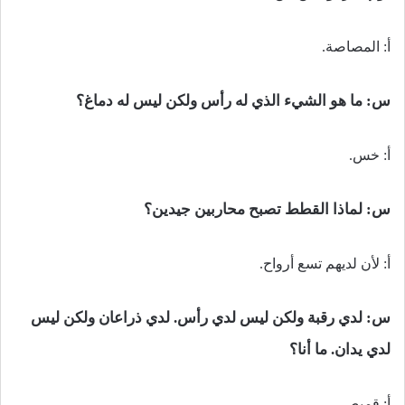
أ: المصاصة.
س:
ما هو الشيء الذي له رأس ولكن ليس له دماغ؟
أ: خس.
س:
لماذا القطط تصبح محاربين جيدين؟
أ: لأن لديهم تسع أرواح.
س:
لدي رقبة ولكن ليس لدي رأس. لدي ذراعان ولكن ليس
لدي يدان. ما أنا؟
أ: قميص.