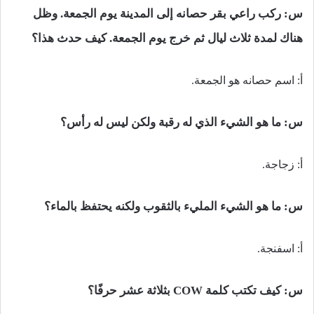
س: ركب راعي بقر حصانه إلى المدينة يوم الجمعة. وظل
هناك لمدة ثلاث ليال ثم خرج يوم الجمعة. كيف حدث هذا؟
أ: اسم حصانه هو الجمعة.
س: ما هو الشيء الذي له رقبة ولكن ليس له رأس؟
أ: زجاجة.
س: ما هو الشيء المليء بالثقوب ولكنه يحتفظ بالماء؟
أ: اسفنجة.
س: كيف تكتب كلمة COW بثلاثة عشر حرفًا؟