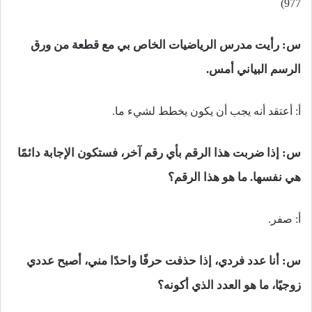
977)
س: رأيت مدرس الرياضيات الخاص بي مع قطعة من ورق
الرسم البياني أمس.
أ: أعتقد أنه يجب أن يكون يخطط لشيء ما.
س: إذا ضربت هذا الرقم بأي رقم آخر، فستكون الإجابة دائمًا
هي نفسها. ما هو هذا الرقم؟
أ: صفر.
س: أنا عدد فردي، إذا حذفت حرفًا واحدًا مني، أصبح عددي
زوجيًا، ما هو العدد الذي أكونه؟