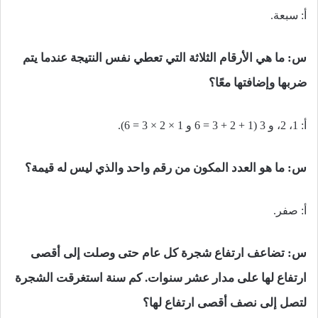
أ: سبعة.
س: ما هي الأرقام الثلاثة التي تعطي نفس النتيجة عندما يتم
ضربها وإضافتها معًا؟
أ: 1، 2، و 3 (1 + 2 + 3 = 6 و 1 × 2 × 3 = 6).
س: ما هو العدد المكون من رقم واحد والذي ليس له قيمة؟
أ: صفر.
س: تضاعف ارتفاع شجرة كل عام حتى وصلت إلى أقصى
ارتفاع لها على مدار عشر سنوات. كم سنة استغرقت الشجرة
لتصل إلى نصف أقصى ارتفاع لها؟