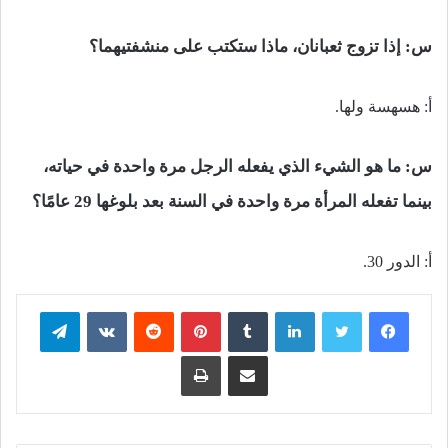
س: إذا تزوج ثعبانان، ماذا ستكتب على منشفتيهما؟
أ: هسهسة ولها.
س: ما هو الشيء الذي يفعله الرجل مرة واحدة في حياته،
بينما تفعله المرأة مرة واحدة في السنة بعد بلوغها 29 عامًا؟
أ: الدور 30.
فيسبوك
تويتر
لينكدإن
بينتيريست
تيلقرام
مشاركة عبر البريد
طباعة