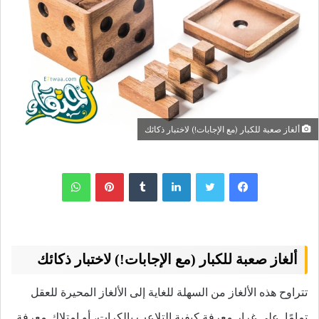
ألغاز صعبة للكبار (مع الإجابات!) لاختبار ذكائك
لينكدإن
بينتيريست
واتساب
ألغاز صعبة للكبار (مع الإجابات!) لاختبار ذكائك
تتراوح هذه الألغاز من السهلة للغاية إلى الألغاز المحيرة للعقل
تمامًا. على غرار معرفة كيفية التلاعب بالكرات، أو امتلاك معرفة