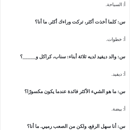
أ: السباحة.
س: كلما أخذت أكثر، تركت وراءك أكثر. ما أنا؟
أ: خطوات.
س: والد ديفيد لديه ثلاثة أبناء: سناب، كراكل و_____؟
أ: ديفيد.
س: ما هو الشيء الأكثر فائدة عندما يكون مكسورًا؟
أ: بيضة.
س: أنا سهل الرفع، ولكن من الصعب رميي. ما أنا؟