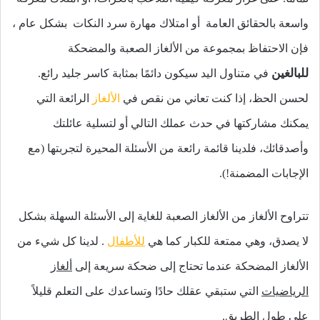
واسعة بالحقائق العامة أو امتلاك مهارة سرد النكات بشكل عام ،
فإن الاحتفاظ بمجموعة من الألغاز الصعبة والمضحكة
للبالغين
في متناول اليد سيكون دائمًا بمثابة كاسر جليد رائع.
لحسن الحظ، إذا كنت تعاني من نقص في
الألغاز
الرائعة التي
يمكنك مشاركتها في حدث عملك التالي أو لتسلية عائلتك
وأصدقائك، فلدينا قائمة رائعة من الأسئلة المحيرة لتجربتها (مع
الإجابات المضمنة!).
تتراوح الألغاز من الألغاز الصعبة للغاية إلى الأسئلة السهلة بشكل
لا يصدق، وهي ممتعة للكبار كما هي
للأطفال
. لدينا كل شيء من
الألغاز المضحكة عندما تحتاج إلى ضحكة سريعة إلى
ألغاز
الرياضيات
التي ستبقي عقلك حادًا وتساعدك على التعلم قليلاً
على طول الطريق.