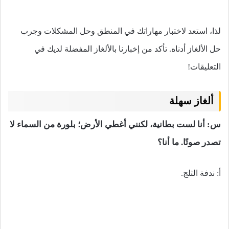
لذا، استعد لاختبار مهاراتك في المنطق وحل المشكلات وجرب
حل الألغاز أدناه. تأكد من إخبارنا بالألغاز المفضلة لديك في
التعليقات!
ألغاز سهلة
س: أنا لست بطانية، لكنني أغطي الأرض؛ بلورة من السماء لا
تصدر صوتًا. ما أنا؟
أ: ندفة الثلج.