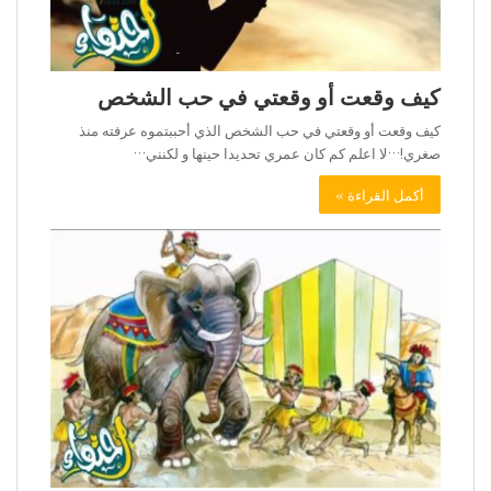
كيف وقعت أو وقعتي في حب الشخص
كيف وقعت أو وقعتي في حب الشخص الذي أحببتموه عرفته منذ
صغري!…لا اعلم كم كان عمري تحديدا حينها و لكنني…
أكمل القراءة »