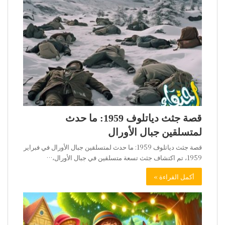
قصة جثث دياتلوف 1959: ما حدث
لمتسلقين جبال الأورال
قصة جثث دياتلوف 1959: ما حدث لمتسلقين جبال الأورال في فبراير
1959، تم اكتشاف جثث تسعة متسلقين في جبال الأورال،…
أكمل القراءة »