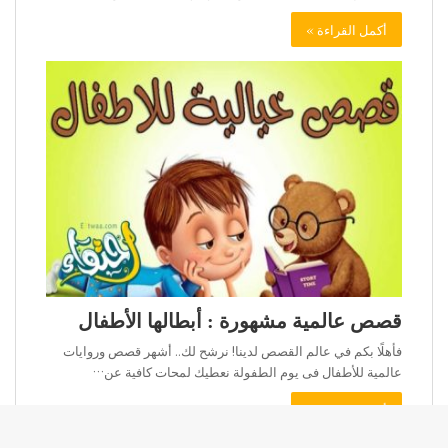
أكمل القراءة »
قصص عالمية مشهورة : أبطالها الأطفال
فأهلًا بكم في عالم القصص لدينا! نرشح لك.. أشهر قصص وروايات
عالمية للأطفال فى يوم الطفولة نعطيك لمحات كافية عن…
أكمل القراءة »