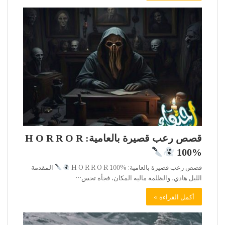
قصص رعب قصيرة بالعامية: H O R R O R
100%
قصص رعب قصيرة بالعامية: H O R R O R 100%
المقدمة
الليل هادي، والظلمة ماليه المكان، فجأة تحس…
أكمل القراءة »