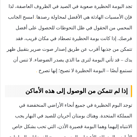
تجد البومة الحظيرة صعوبة في الصيد في الظروف العاصفة، لذا
فإن الأمسيات الهادئة هي الأفضل لمحاولة رصدها
.
امسح الجانب
المحمي من الحقول في ظل التحوطات للحصول على أفضل
فرصك. إذا كانت بومة الحظيرة تصطاد في مكان قريب، فقد
تتمكن من جذبها أقرب عن طريق إصدار صوت صرير بتقبيل ظهر
يدك – قد تأتي البومة لترى ما الذي يصدر الضوضاء. لا تنس أن
تستمع أيضًا – البومة الحظيرة لا تصيح؛ إنها
تصرخ
.
إذا لم تتمكن من الوصول إلى هذه الأماكن
توجد البوم الحظيرة في جميع أنحاء الأراضي المنخفضة في
المملكة المتحدة. وهناك بومتان أخريان للصيد في النهار يجب
الانتباه إليهما وهما البومة قصيرة الأذن، التي تحب بشكل خاص