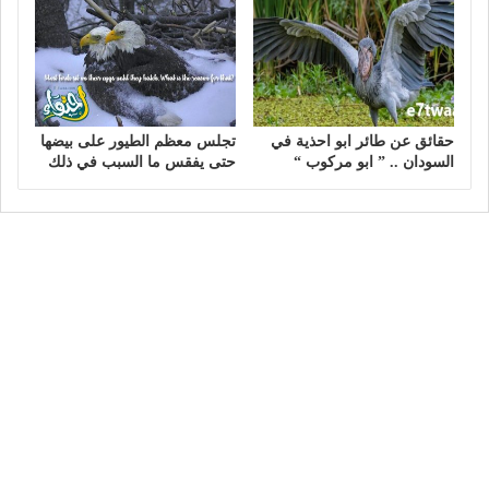
حقائق عن طائر ابو احذية في
تجلس معظم الطيور على بيضها
السودان .. ” ابو مركوب “
حتى يفقس ما السبب في ذلك