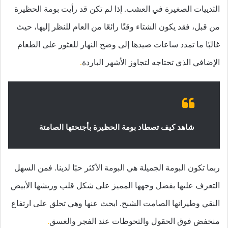
الثدييات الصغيرة في العشب. إذا لم تكن قد رأيت بومة الحظيرة
من قبل، فقد يكون الشتاء وقتًا رائعًا من العام للنظر إليها، حيث
غالبًا ما تمدد ساعات صيدها إلى وضح النهار للعثور على الطعام
الإضافي الذي تحتاجه لتجاوز الأشهر الباردة
.
شاهد كيف تصطاد بومة الحظيرة بأجنحتها الصامتة
ربما تكون البومة الجميلة هي البومة الأكثر حبًا لدينا. فمن السهل
التعرف عليها بفضل وجهها المميز على شكل قلب وريشها الأبيض
النقي وطيرانها الصامت الشبح. ابحث عنها وهي تحلق على ارتفاع
منخفض فوق الحقول والتحوطات عند الفجر والغسق
.