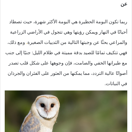
عن
ربما تكون البومة الحظيرة هي البومة الأكثر شهرة، حيث تصطاد
أحيانًا في النهار ويمكن رؤيتها وهي تتجول في الأراضي الزراعية
والمراعي بحثًا عن وجبتها التالية من الثدييات الصغيرة
.
ومع ذلك،
فهي تتكيف تمامًا للصيد بدقة مميتة في ظلام الليل: جنبًا إلى جنب
مع طيرانها الخفي والصامت، فإن وجوهها على شكل قلب تصدر
أصواتًا عالية التردد، مما يمكنها من العثور على الفئران والجرذان
في النباتات.