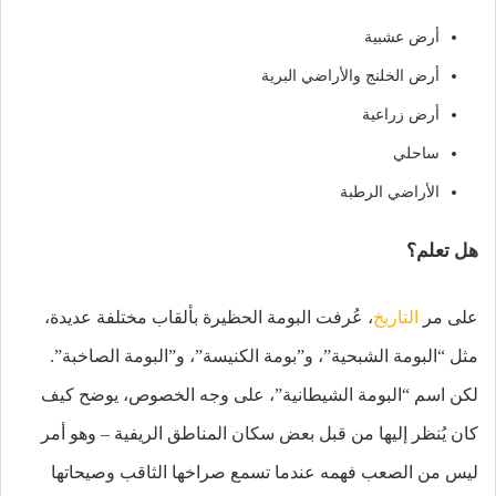
أرض عشبية
أرض الخلنج والأراضي البرية
أرض زراعية
ساحلي
الأراضي الرطبة
هل تعلم؟
على مر
التاريخ
، عُرفت البومة الحظيرة بألقاب مختلفة عديدة،
مثل “البومة الشبحية”، و”بومة الكنيسة”، و”البومة الصاخبة”.
لكن اسم “البومة الشيطانية”، على وجه الخصوص، يوضح كيف
كان يُنظر إليها من قبل بعض سكان المناطق الريفية – وهو أمر
ليس من الصعب فهمه عندما تسمع صراخها الثاقب وصيحاتها