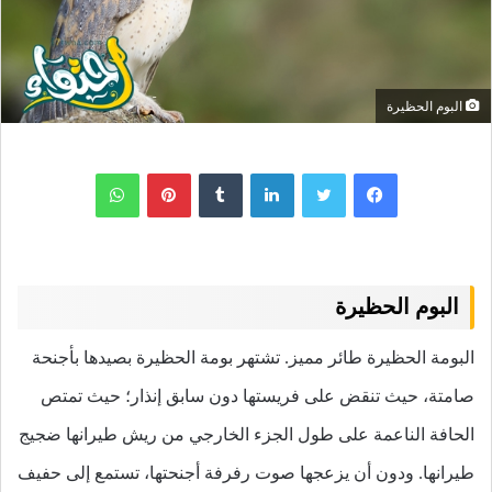
البوم الحظيرة
لينكدإن
بينتيريست
واتساب
البوم الحظيرة
البومة الحظيرة طائر مميز. تشتهر بومة الحظيرة بصيدها بأجنحة
صامتة، حيث تنقض على فريستها دون سابق إنذار؛ حيث تمتص
الحافة الناعمة على طول الجزء الخارجي من ريش طيرانها ضجيج
طيرانها. ودون أن يزعجها صوت رفرفة أجنحتها، تستمع إلى حفيف