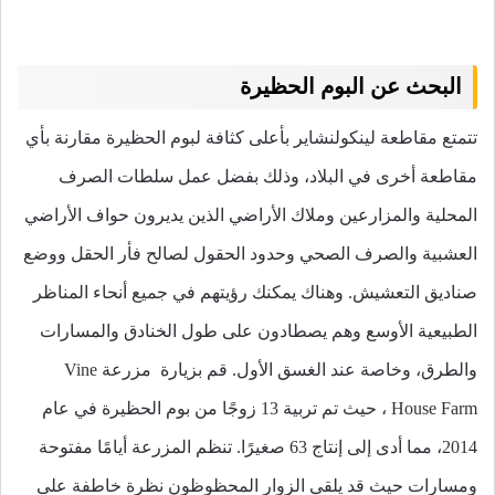
البحث عن البوم الحظيرة
تتمتع مقاطعة لينكولنشاير بأعلى كثافة لبوم الحظيرة مقارنة بأي
مقاطعة أخرى في البلاد، وذلك بفضل عمل سلطات الصرف
المحلية والمزارعين وملاك الأراضي الذين يديرون حواف الأراضي
العشبية والصرف الصحي وحدود الحقول لصالح فأر الحقل ووضع
صناديق التعشيش. وهناك يمكنك رؤيتهم في جميع أنحاء المناظر
الطبيعية الأوسع وهم يصطادون على طول الخنادق والمسارات
والطرق، وخاصة عند الغسق الأول. قم بزيارة
مزرعة Vine
House Farm
، حيث تم تربية 13 زوجًا من بوم الحظيرة في عام
2014، مما أدى إلى إنتاج 63 صغيرًا. تنظم المزرعة أيامًا مفتوحة
ومسارات حيث قد يلقي الزوار المحظوظون نظرة خاطفة على