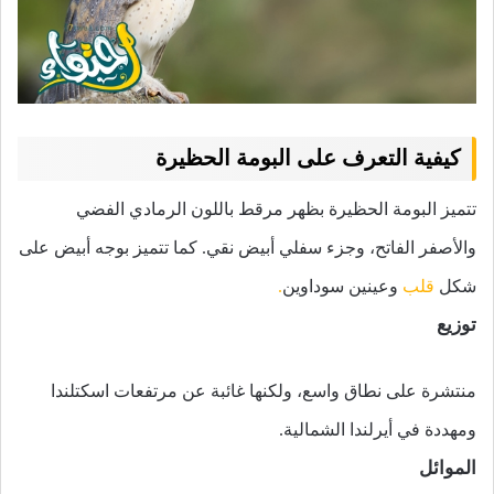
كيفية التعرف على البومة الحظيرة
تتميز البومة الحظيرة بظهر مرقط باللون الرمادي الفضي
والأصفر الفاتح، وجزء سفلي أبيض نقي. كما تتميز بوجه أبيض على
شكل
قلب
وعينين سوداوين
.
توزيع
منتشرة على نطاق واسع، ولكنها غائبة عن مرتفعات اسكتلندا
ومهددة في أيرلندا الشمالية.
الموائل