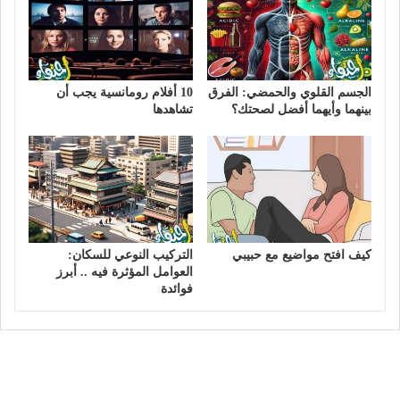
الجسم القلوي والحمضي: الفرق
10 أفلام رومانسية يجب أن
بينهما وأيهما أفضل لصحتك؟
تشاهدها
كيف افتح مواضيع مع حبيبي
التركيب النوعي للسكان:
العوامل المؤثرة فيه .. أبرز
فوائدة