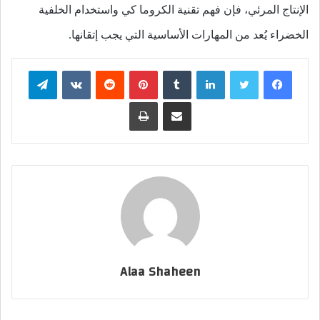
الإنتاج المرئي، فإن فهم تقنية الكروما كي واستخدام الخلفية
الخضراء يُعد من المهارات الأساسية التي يجب إتقانها.
فيسبوك
تويتر
لينكدإن
بينتيريست
تيلقرام
مشاركة عبر البريد
طباعة
Alaa Shaheen