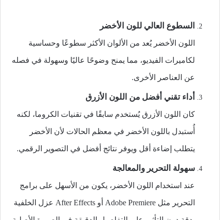
السطوع العالي للون الأخضر
اللون الأخضر يُعد من الألوان الأكثر سطوعًا وحساسية
لكاميرات الفيديو، مما يمنح وضوحًا عاليًا وسهولة في فصله
عن العناصر الأخرى.
أداء تقني أفضل من اللون الأزرق
كان اللون الأزرق يُستخدم سابقًا في تقنيات الكروما، لكنه
أُستبدل باللون الأخضر في معظم الحالات لأن الأخضر
يتطلب إضاءة أقل ويوفر نتائج أفضل في التصوير الرقمي.
سهولة التحرير والمعالجة
عند استخدام اللون الأخضر، يكون من الأسهل على برامج
التحرير مثل Adobe Premiere أو After Effects عزل الخلفية
بدقة دون التأثير على التفاصيل الدقيقة في الصورة الأصلية.