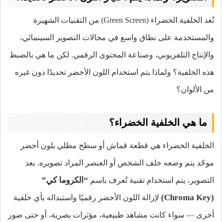
تُعد الخلفية الخضراء (Green Screen) من التقنيات الشهيرة
والمستخدمة على نطاق واسع في مجالات التصوير السينمائي،
والإنتاج التلفزيوني، وصناعة المحتوى الرقمي. لكن ما هي بالضبط
هذه الخلفية؟ ولماذا يتم استخدام اللون الأخضر تحديدًا دون غيره
من الألوان؟
ما هي الخلفية الخضراء؟
الخلفية الخضراء هي قطعة قماش أو سطح مطلي بلون أخضر
موحّد يتم وضعه خلف الشخص أو العنصر المراد تصويره. بعد
“الكروما كي”
التصوير، يتم استخدام تقنية تُعرف باسم
(Chroma Key)
لإزالة اللون الأخضر رقميًا واستبداله بأي خلفية
أخرى — سواء كانت مشاهد طبيعية، مؤثرات بصرية، أو حتى صور