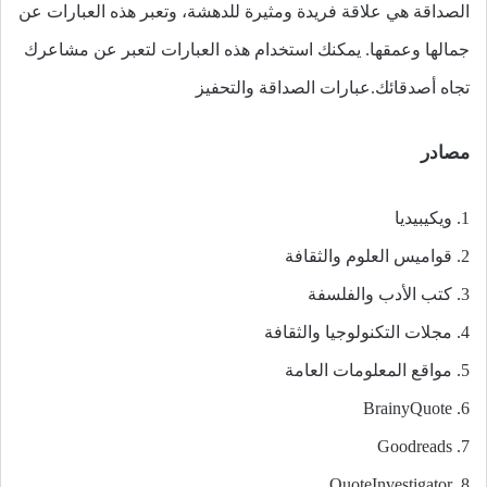
الصداقة هي علاقة فريدة ومثيرة للدهشة، وتعبر هذه العبارات عن
جمالها وعمقها. يمكنك استخدام هذه العبارات لتعبر عن مشاعرك
تجاه أصدقائك.عبارات الصداقة والتحفيز
مصادر
1. ويكيبيديا
2. قواميس العلوم والثقافة
3. كتب الأدب والفلسفة
4. مجلات التكنولوجيا والثقافة
5. مواقع المعلومات العامة
6. BrainyQuote
7. Goodreads
8. QuoteInvestigator