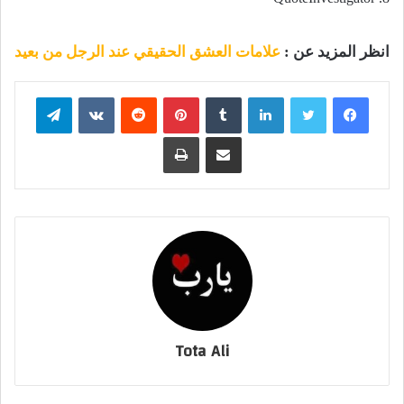
انظر المزيد عن :
علامات العشق الحقيقي عند الرجل من بعيد
فيسبوك
تويتر
لينكدإن
بينتيريست
تيلقرام
مشاركة عبر البريد
طباعة
Tota Ali