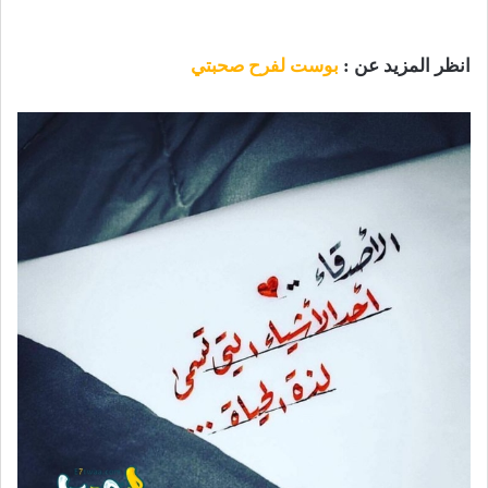
انظر المزيد عن :
بوست لفرح صحبتي