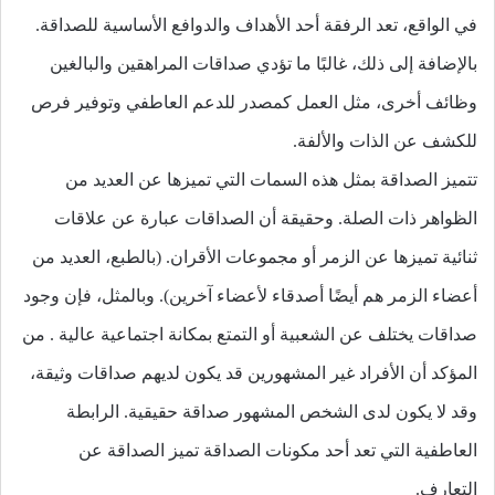
في الواقع، تعد الرفقة أحد الأهداف والدوافع الأساسية للصداقة.
بالإضافة إلى ذلك، غالبًا ما تؤدي صداقات المراهقين والبالغين
وظائف أخرى، مثل العمل كمصدر للدعم العاطفي وتوفير فرص
للكشف عن الذات والألفة.
تتميز الصداقة بمثل هذه السمات التي تميزها عن العديد من
الظواهر ذات الصلة. وحقيقة أن الصداقات عبارة عن علاقات
ثنائية تميزها عن الزمر أو مجموعات الأقران. (بالطبع، العديد من
أعضاء الزمر هم أيضًا أصدقاء لأعضاء آخرين). وبالمثل، فإن وجود
صداقات يختلف عن الشعبية أو التمتع بمكانة اجتماعية عالية . من
المؤكد أن الأفراد غير المشهورين قد يكون لديهم صداقات وثيقة،
وقد لا يكون لدى الشخص المشهور صداقة حقيقية. الرابطة
العاطفية التي تعد أحد مكونات الصداقة تميز الصداقة عن
التعارف.