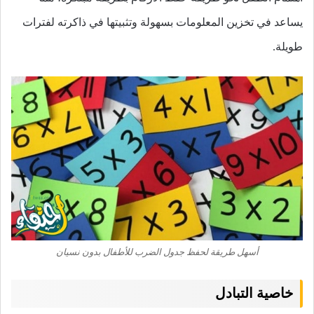
يساعد في تخزين المعلومات بسهولة وتثبيتها في ذاكرته لفترات
طويلة.
أسهل طريقة لحفظ جدول الضرب للأطفال بدون نسيان
خاصية التبادل