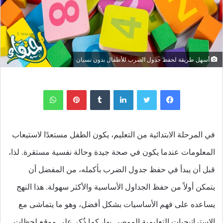
أسهل طريقة لحفظ جدول الضرب للأطفال بدون نسيان
لينكدإن
بينتيريست
واتساب
في المرحلة الابتدائية من التعليم، يكون الطفل مستعدًا لاستيعاب
المعلومات عندما يكون في صحة جيدة وحالة نفسية مستقرة. لذا،
قبل أن يبدأ في حفظ جدول الضرب بأكمله، من المفضل أن
يتمكن أولاً من حفظ الجداول الأساسية والأكثر سهولة. هذا النهج
يساعده على فهم الأساسيات بشكل أفضل، وهو ما يتماشى مع
الإستراتيجيات التعليمية الموصى بها، كما ذُكر على موقع لحظات