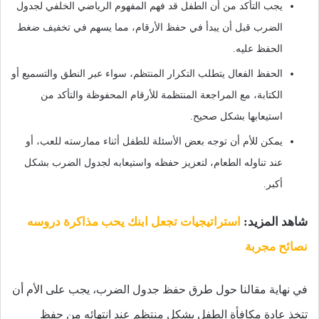
يجب التأكد من أن الطفل قد فهم المفهوم الرياضي الخلفي لجدول
الضرب قبل أن يبدأ في حفظ الأرقام، مما يسهم في تخفيف ضغط
الحفظ عليه.
الحفظ الفعال يتطلب التكرار المنتظم، سواء عبر النطق والتسميع أو
الكتابة، مع المراجعة المنتظمة للأرقام المحفوظة والتأكد من
استيعابها بشكل صحيح.
يمكن للأم أن توجه بعض الأسئلة للطفل أثناء ممارسته للعب، أو
عند تناوله الطعام، لتعزيز حفظه واستيعابه لجدول الضرب بشكل
أكبر.
شاهد المزيد:
استراتيجيات تجعل ابنك يحب مذاكرة دروسه
نصائح مجربة
في نهاية مقالنا حول طرق حفظ جدول الضرب، يجب على الأم أن
تتخذ عادة مكافأة الطفل بشكل منتظم عند انتهائه من حفظ