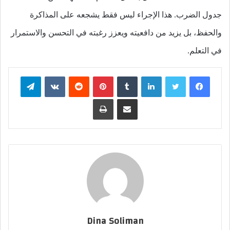
جدول الضرب. هذا الإجراء ليس فقط يشجعه على المذاكرة
والحفظ، بل يزيد من دافعيته ويعزز رغبته في التحسن والاستمرار
في التعلم.
فيسبوك
تويتر
لينكدإن
بينتيريست
تيلقرام
مشاركة عبر البريد
طباعة
Dina Soliman