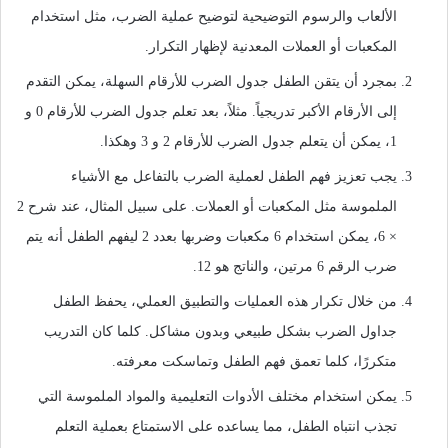
الألعاب والرسوم التوضيحية لتوضيح عملية الضرب، مثل استخدام
المكعبات أو العملات المعدنية لإظهار التكرار.
بمجرد أن يتقن الطفل جدول الضرب للأرقام السهلة، يمكن التقدم
إلى الأرقام الأكبر تدريجياً. مثلاً، بعد تعلم جدول الضرب للأرقام 0 و
1، يمكن أن يتعلم جدول الضرب للأرقام 2 و 3 وهكذا.
يجب تعزيز فهم الطفل لعملية الضرب بالتفاعل مع الأشياء
الملموسة مثل المكعبات أو العملات. على سبيل المثال، عند شرح 2
× 6، يمكن استخدام 6 مكعبات وضربها بعدد 2 ليفهم الطفل أنه يتم
ضرب الرقم 6 مرتين، والناتج هو 12.
من خلال تكرار هذه العمليات والتطبيق العملي، يحفظ الطفل
جداول الضرب بشكل طبيعي وبدون مشاكل. كلما كان التدريب
متكررًا، كلما تعمق فهم الطفل وتماسكت معرفته.
يمكن استخدام مختلف الأدوات التعليمية والمواد الملموسة التي
تجذب انتباه الطفل، مما يساعده على الاستمتاع بعملية التعلم