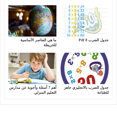
جدول الضرب 8 Pdf
ما هي العناصر الأساسية
للخريطة
جدول الضرب بالانجليزي جاهز
أهم 7 أسئلة وأجوبة عن مدارس
للطباعة
التعليم المنزلي