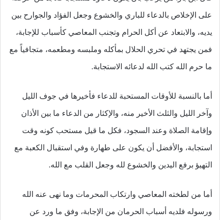
على الإخلاص بالدعاء للباري والخشوع وجعل الفؤاد والجوارح بين
يديه، والابتعاد عن أكل الحرام وتجنب المعاصي كأسباب للإجابة،
فمن يجتهد في تحري الحلال بمأكله وملبسه ومطعمه، متجافياً مع
ما حرم الله كتب الله لدعائه الاستجابة.
أما بالنسبة للأوقات المستحبة للدعاء فأخيرها في جوف الليل
وآخر الليل والثلث الأخير منه، والإكثار من الدعاء ما بين الأذان
وإقامة الصلاة وعند السجود، فكل ما قيل مستحب كونه وقت
استجابة، والأفضل أن يكون على طهارة وفي استقبال الكعبة مع
التهيؤ برفع اليدين والخشوع لله وجعل القلب مع الله.
أما من لطخته المعاصي وارتكاب المحرمات وما نهى عنه الله
ورسوله فلديه أسباب الحرمان من الإجابة، وفق ما ورد عن