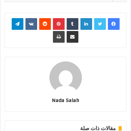
فيسبوك
تويتر
لينكدإن
بينتيريست
تيلقرام
مشاركة عبر البريد
طباعة
Nada Salah
مقالات ذات صلة