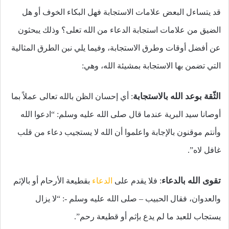
قد يتساءل البعض علامات الاستجابة فهل البكاء الخوف أو هل
الضيق من علامات استجابة الدعاء من الله تعلى؟ وذلك يبحثون
عن أفضل أوقات وطرق الاستجابة، وفيما يلي نبن الطرق المثالية
التي تضمن بها الاستجابة بمشيئة الله، وهي:
الثّقة بوعد الله بالاستجابة
: أي إحسان الظن بالله تعالى عملاً بما
أوصانا سيد البرية عندما قال صلى الله عليه وسلم: “ادعوا الله
وأنتم موقنون بالإجابة واعلموا أن الله لا يستجيب دعاء من قلب
غافل لاه”.
تقوى الله بالدعاء
: فلا يقدم على
الدعاء
بقطيعة الأرحام أو بالإثم
والعدوان، فقال الحبيب – صلى الله عليه وسلم -: “لا يزال
يستجاب للعبد ما لم يدع بإثم أو قطيعة رحم”.