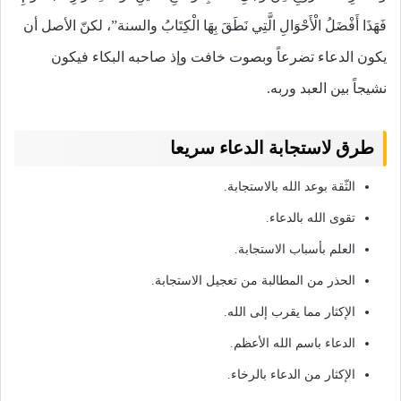
فَهَذَا أَفْضَلُ الْأَحْوَالِ الَّتِي نَطَقَ بِهَا الْكِتَابُ والسنة”، لكنّ الأصل أن
يكون الدعاء تضرعاً وبصوت خافت وإذ صاحبه البكاء فيكون
نشيجاً بين العبد وربه.
طرق لاستجابة الدعاء سريعا
الثّقة بوعد الله بالاستجابة.
تقوى الله بالدعاء.
العلم بأسباب الاستجابة.
الحذر من المطالبة من تعجيل الاستجابة.
الإكثار مما يقرب إلى الله.
الدعاء باسم الله الأعظم.
الإكثار من الدعاء بالرخاء.