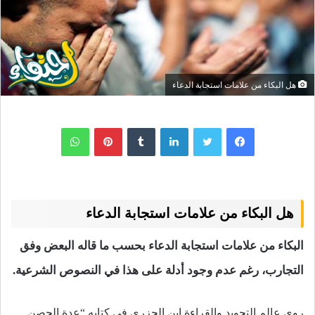
هل البكاء من علامات استجابة الدعاء
لينكدإن
بينتيريست
واتساب
هل البكاء من علامات استجابة الدعاء
البكاء من علامات استجابة الدعاء بحسب ما قاله البعض وفق
التجارب، رغم عدم وجود أدلة على هذا في النصوص الشرعية.
روى عالم التجويد والقراءة ابن الجزري في كتابه “عدة الحصن