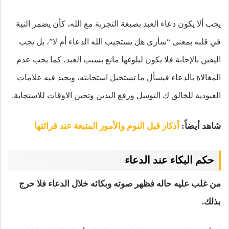
يجب ألا يكون دعاء العبد بصيغة التجربة مع الله، كأن يضمر النية
في قلبه بمعنى “سأرى هل يستجيب الله الدعاء أم لا”، بل يجب
اليقين بالإجابة فلا يكون لبلوغها مانع بسبب العبد، كما يجب عدم
المغالاة بالدعاء فيسأل ما تستحيل استجابته، ويحبذ فيه علامات
العبودية للخالق ك التوسل ورفع اليدين وتحين الاوقات للاستجابة.
شاهد أيضاً:
أذكار قبل النوم والأمور المتبعة عند قرائتها
حكم البكاء عند الدعاء
من غلب عليه حاله فظهر صوته وبكائه خلال الدعاء فلا حرج
بذلك.