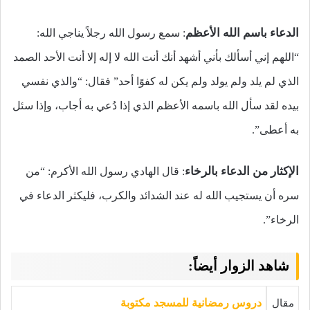
الدعاء باسم الله الأعظم
: سمع رسول الله رجلاً يناجي الله:
“اللهم إني أسألك بأني أشهد أنك أنت الله لا إله إلا أنت الأحد الصمد
الذي لم يلد ولم يولد ولم يكن له كفوًا أحد” فقال: “والذي نفسي
بيده لقد سأل الله باسمه الأعظم الذي إذا دُعي به أجاب، وإذا سئل
به أعطى”.
الإكثار من الدعاء بالرخاء
: قال الهادي رسول الله الأكرم: “من
سره أن يستجيب الله له عند الشدائد والكرب، فليكثر الدعاء في
الرخاء”.
شاهد الزوار أيضاً:
مقال
دروس رمضانية للمسجد مكتوبة