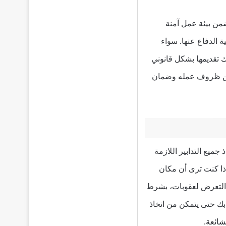
من بيئة عمل آمنة
 الدفاع عنها. سواء
 تقديمها بشكل قانوني
سين ظروف عمله وضمان
ميع التدابير اللازمة
اية الشخصية (PPE) الملائمة لمهامك. إذا كنت ترى أن مكان
التعرض لعقوبات، بشرط
ك حتى يتمكن من اتخاذ
شائعة.