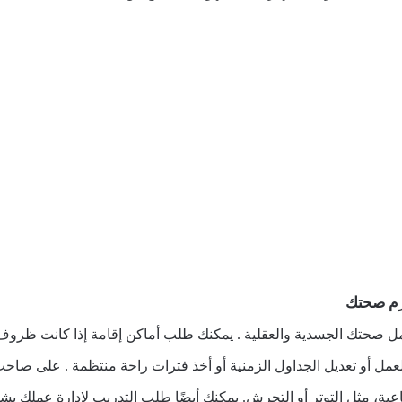
رم صحتك
مل صحتك الجسدية والعقلية . يمكنك طلب أماكن إقامة إذا كانت ظرو
مل أو تعديل الجداول الزمنية أو أخذ فترات راحة منتظمة . على صاحب 
اعية، مثل التوتر أو التحرش. يمكنك أيضًا طلب التدريب لإدارة عملك 