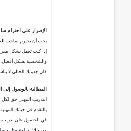
الإصرار على احترام سا
يجب أن يحترم صاحب العم
إذا كنت تعمل بشكل مفرط
والشخصية بشكل أفضل. وفي
كان جدولك الحالي لا يناس
المطالبة بالوصول إلى ا
التدريب المهني حق لكل 
بالتقدم في حياتك المهني
في الحصول على تدريب، ي
من خلال برامج مثل حساب ا