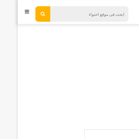
إضافة
ابحث
فى
عمود
موقع
جانبي
احتواء