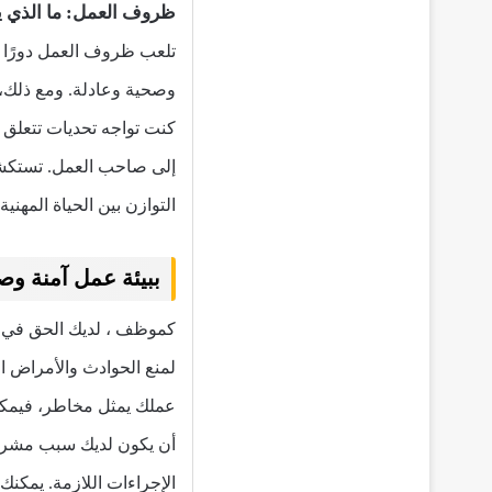
ظروف العمل: ما الذي 
تلعب ظروف العمل دورًا 
وصحية وعادلة. ومع ذلك، 
كنت تواجه تحديات تتعلق 
إلى صاحب العمل. تستكش
التوازن بين الحياة المهني
ببيئة عمل آمنة وص
كموظف ، لديك الحق في ال
عملك يمثل مخاطر، فيمك
أن يكون لديك سبب مشروع
الإجراءات اللازمة. يمكنك