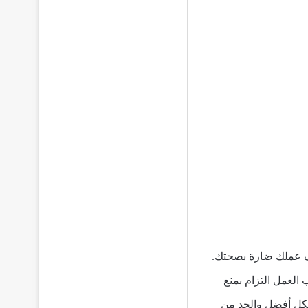
ف عملك ضارة بصحتك.
العمل التزام بمنع
بشكل أفضل والحد من