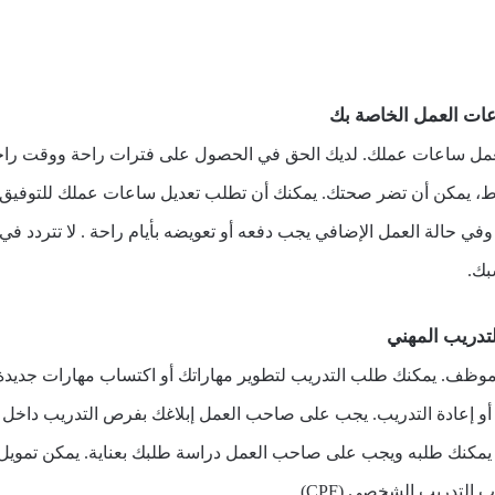
عات العمل الخاصة بك
ل ساعات عملك. لديك الحق في الحصول على فترات راحة ووقت راحة 
، يمكن أن تضر صحتك. يمكنك أن تطلب تعديل ساعات عملك للتوفيق بي
 حالة العمل الإضافي يجب دفعه أو تعويضه بأيام راحة . لا تتردد في 
بك.
لتدريب المهني
موظف. يمكنك طلب التدريب لتطوير مهاراتك أو اكتساب مهارات جديدة
ة أو إعادة التدريب. يجب على صاحب العمل إبلاغك بفرص التدريب داخل 
مكنك طلبه ويجب على صاحب العمل دراسة طلبك بعناية. يمكن تمويل ب
لتدريب الشخصي (CPF).