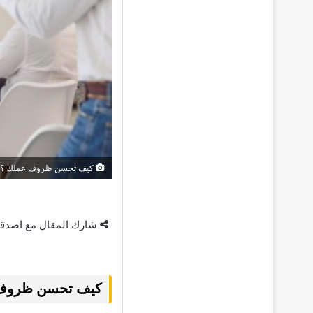
كيف تحسن ظروف عملك ؟
شارك المقال مع اصدق
كيف تحسن ظروف