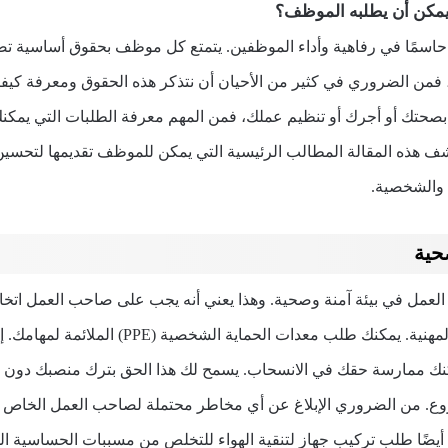
يمكن أن يطلبه الموظف؟
حاسمًا في رفاهية وأداء الموظفين. يتمتع كل موظف بحقوق أساسية تض
فمن الضروري في كثير من الأحيان أن نتذكر هذه الحقوق ومعرفة كيفية
بصحتك أو أجرك أو تنظيم عملك، فمن المهم معرفة الطلبات التي يمكنك
ف هذه المقالة المطالب الرئيسية التي يمكن للموظف تقديمها لتح
ة والشخصية.
حية
عمل في بيئة آمنة وصحية. وهذا يعني أنه يجب على صاحب العمل اتخاذ ج
لمنع الحوادث والأمراض المهنية. يمكنك طلب معدات الحم
نك ممارسة حقك في الانسحاب. يسمح لك هذا الحق بترك منصبك دون 
. من الضروري الإبلاغ عن أي مخاطر محتملة لصاحب العمل الخاص ب
 أيضًا طلب تركيب جهاز لتنقية الهواء للتخلص من مسببات الحساسية ال