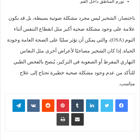
تورم المناطق داخل الفم.
باختصار، الشخير ليس مجرد مشكلة صوتية بسيطة، بل قد يكون
علامة على وجود مشكلة صحية أكبر مثل انقطاع التنفس أثناء
النوم (OSA)، والتي يمكن أن تؤثر سلبًا على الصحة العامة وجودة
الحياة. إذا كان الشخير مصاحبًا لأعراض أخرى مثل النعاس
النهاري المفرط أو الصعوبة في التركيز، يُنصح بالفحص الطبي
للتأكد من عدم وجود مشكلة صحية خطيرة تحتاج إلى علاج
مناسب.
فيسبوك
تويتر
لينكدإن
بينتيريست
تيلقرام
مشاركة عبر البريد
طباعة