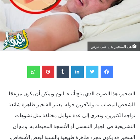
هل الشخير يدل على مرض
لينكدإن
بينتيريست
واتساب
الشخير، هذا الصوت الذي ينتج أثناء النوم ويمكن أن يكون مزعجًا
للشخص المصاب به وللآخرين حوله. يعتبر الشخير ظاهرة شائعة
تواجه الكثيرين، وتعزى إلى عدة عوامل مختلفة مثل تشوهات
التشريحية في الجهاز التنفسي أو الأنسجة المحيطة به. ومع أن
الشخير قد يكون مجرد ظاهرة طبيعية بالنسبة لبعض الأشخاص،