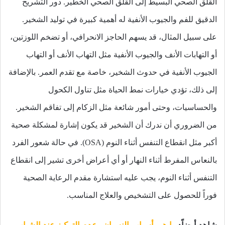
القلق الصحي البسيط إلى القلق الصحي الخطير. دور التشريح
الدقيق للفم والجيوب الأنفية له أهمية كبيرة في توليد الشخير.
على سبيل المثال، قد يسهم الحاجز الانحرافي، أو تضخم اللوزتين،
أو التهابات الأنف والجيوب الأنفية مثل التهاب الأنف أو التهاب
الجيوب الأنفية في حدوث الشخير، خاصة مع تقدم العمر. بالإضافة
إلى ذلك، تؤدي خيارات نمط الحياة مثل تناول الكحول
والحساسيات، وحتى أمور شائعة مثل الزكام إلى تفاقم الشخير.
من الضروري أن ندرك أن الشخير قد يكون إشارة لمشكلة صحية
أكبر مثل انقطاع التنفس أثناء النوم (OSA). في حالة شعور الفرد
بالنعاس المفرط أثناء النهار أو أي أعراض أخرى تشير إلى انقطاع
التنفس أثناء النوم، يجب عليه استشارة مقدم الرعاية الصحية
فوراً للحصول على التشخيص والعلاج المناسب.