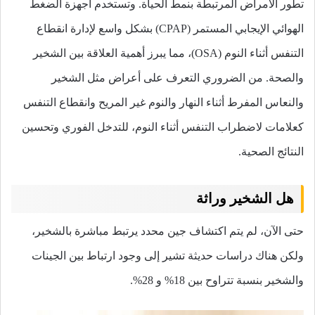
تطور الأمراض المرتبطة بنمط الحياة. وتستخدم أجهزة الضغط
الهوائي الإيجابي المستمر (CPAP) بشكل واسع لإدارة انقطاع
التنفس أثناء النوم (OSA)، مما يبرز أهمية العلاقة بين الشخير
والصحة. من الضروري التعرف على أعراض مثل الشخير
والنعاس المفرط أثناء النهار والنوم غير المريح وانقطاع التنفس
كعلامات لاضطراب التنفس أثناء النوم، للتدخل الفوري وتحسين
النتائج الصحية.
هل الشخير وراثة
حتى الآن، لم يتم اكتشاف جين محدد يرتبط مباشرة بالشخير،
ولكن هناك دراسات حديثة تشير إلى وجود ارتباط بين الجينات
والشخير بنسبة تتراوح بين 18% و 28%.