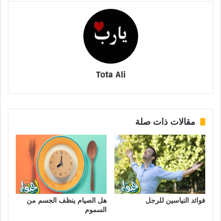
Tota Ali
مقالات ذات صلة
فوائد النياسين للرجل
هل الصيام ينظف الجسم من
السموم