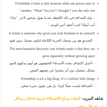
Friendship is born at that moment when one person says to
another, “What! You too? I thought I was the only one.”
– تولد الصداقة في ذلك اللحظة عندما يقول شخص لآخر: “ماذا!
أنت أيضًا؟ كنت أعتقد أنني الوحيد.”
A friend is someone who gives you total freedom to be yourself.
– الصديق هو من يمنحك الحرية الكاملة لتكون نفسك بدون قيود.
The most beautiful discovery true friends make is that they can
grow separately without growing apart.
– أجمل اكتشاف يجده الأصدقاء الحقيقيون هو أنهم يمكنهم النمو
بشكل منفصل دون أن يبتعدوا عن بعضهم البعض.
Friendship is not a big thing. It’s a million little things.
– الصداقة ليست شيئًا كبيرًا، بل هي مليون شيء صغير.
شاهد المزيد:
كلمات وداع الاصدقاء حزينة 2024, رسائل
لفراق الأصدقاء