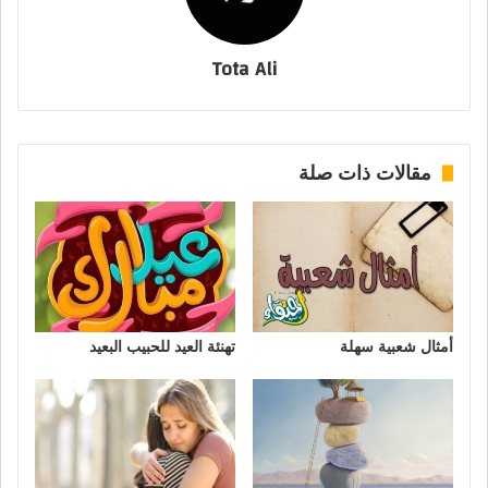
Tota Ali
مقالات ذات صلة
أمثال شعبية سهلة
تهنئة العيد للحبيب البعيد