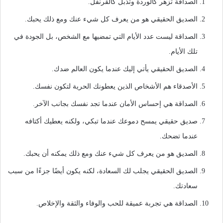
الصداقة تزهر كالوردة وتذبل كالقرنفل.
الصديق الحقيقي هو من يعرف كل شيء عنك ومع ذلك يحبك.
الصداقة ليست عدد الأيام التي تمضيها مع الشخص، بل الجودة في
تلك الأيام.
الصديق الحقيقي يأتي إليك عندما يكون العالم ضدك.
الأصدقاء هم الأشخاص الذين يعطونك الحرية لتكون نفسك.
الصداقة هي إحساس الأمان عندما تجد نفسك بجانب الآخر.
صديق حقيقي يمسح دموعك عندما تبكي، ولكنه يعطيك أكتافه
عندما تضحك.
الصديق هو من يعرف كل شيء عنك ومع ذلك يمكنه أن يحبك.
الصديق الحقيقي يجلب لك السعادة، لكنه يكون أيضًا جزءًا من سبب
سعادتك.
الصداقة هي تجربة عميقة للحب والوفاء والثقة والإخلاص.